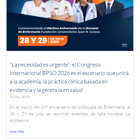
“La necesidad es urgente”: el Congreso
Internacional BPSO 2026 es el escenario que unirá
a la academia, la práctica clínica basada en
evidencia y la gerencia en salud
9 julio, 2026
En el marco del 10.º aniversario de la Escuela de Enfermería, el
28 y 29 de julio se reunirán expertos de talla mundial. La
profesora
Leer Más