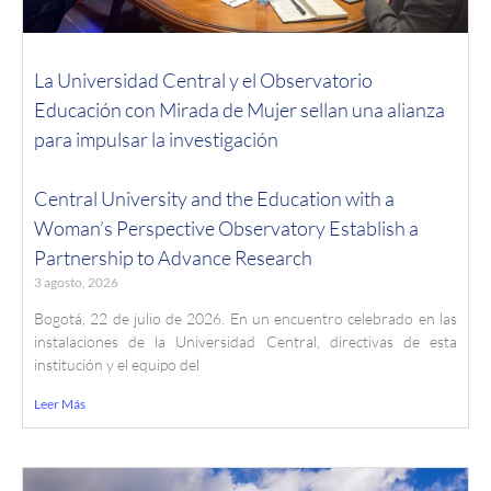
La Universidad Central y el Observatorio
Educación con Mirada de Mujer sellan una alianza
para impulsar la investigación
Central University and the Education with a
Woman’s Perspective Observatory Establish a
Partnership to Advance Research
3 agosto, 2026
Bogotá, 22 de julio de 2026. En un encuentro celebrado en las
instalaciones de la Universidad Central, directivas de esta
institución y el equipo del
Leer Más