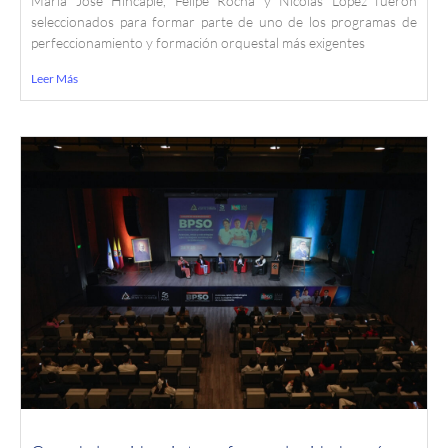
María José Hincapié, Felipe Rocha y Nicolás López fueron
seleccionados para formar parte de uno de los programas de
perfeccionamiento y formación orquestal más exigentes
Leer Más