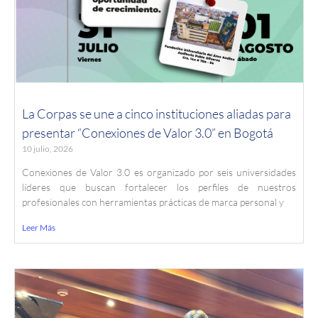
La Corpas se une a cinco instituciones aliadas para
presentar “Conexiones de Valor 3.0” en Bogotá
10 julio, 2026
Conexiones de Valor 3.0 es organizado por seis universidades
líderes que buscan fortalecer los perfiles de nuestros
profesionales con herramientas prácticas de marca personal y
Leer Más