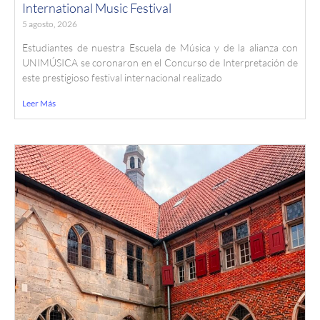
International Music Festival
5 agosto, 2026
Estudiantes de nuestra Escuela de Música y de la alianza con
UNIMÚSICA se coronaron en el Concurso de Interpretación de
este prestigioso festival internacional realizado
Leer Más