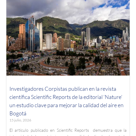
Investigadores Corpistas publican en la revista
científica Scientific Reports de la editorial ‘Nature’
un estudio clave para mejorar la calidad del aire en
Bogotá
15 julio, 2026
El artículo publicado en Scientific Reports demuestra que la