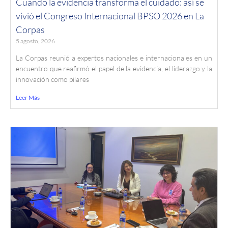
Cuando la evidencia transforma el cuidado: así se
vivió el Congreso Internacional BPSO 2026 en La
Corpas
5 agosto, 2026
La Corpas reunió a expertos nacionales e internacionales en un
encuentro que reafirmó el papel de la evidencia, el liderazgo y la
innovación como pilares
Leer Más