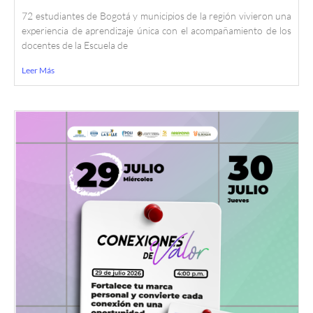
72 estudiantes de Bogotá y municipios de la región vivieron una
experiencia de aprendizaje única con el acompañamiento de los
docentes de la Escuela de
Leer Más