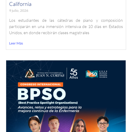
California
9 julio, 2026
Los estudiantes de las cátedras de piano y composición
participarán en una inmersión intensiva de 10 días en Estados
Unidos, en donde recibirán clases magistrales
Leer Más