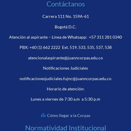
Contáctanos
Carrera 111 No. 159A-61
Bogotá D.C.
Atención al aspirante – Línea de Whatsapp:
+57 311 281 0340
PBX:
+60 (1) 662 2222
Ext. 519, 533, 535, 537, 538
atencionalaspirante@juanncorpas.edu.co
Notificaciones Judiciales
notificacionesjudiciales.fujnc@juanncorpas.edu.co
Horario de atención:
Lunes a viernes de 7:30 a.m a 5:30 p.m
Cómo llegar a la Corpas
Normatividad Institucional