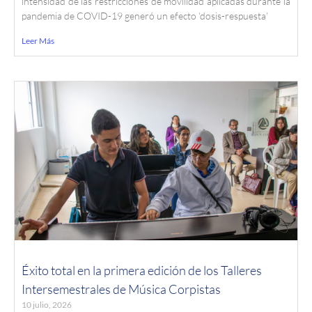
intensidad de las restricciones de movilidad aplicadas durante la
pandemia de COVID-19 generó un efecto ‘dosis-respuesta’
Leer Más
Éxito total en la primera edición de los Talleres
Intersemestrales de Música Corpistas
10 julio, 2026