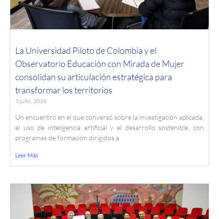
La Universidad Piloto de Colombia y el
Observatorio Educación con Mirada de Mujer
consolidan su articulación estratégica para
transformar los territorios
3 julio, 2026
Un encuentro en el que conversó sobre la investigación aplicada,
el uso de inteligencia artificial y el desarrollo sostenible, con
programas de formación dirigidos a
Leer Más