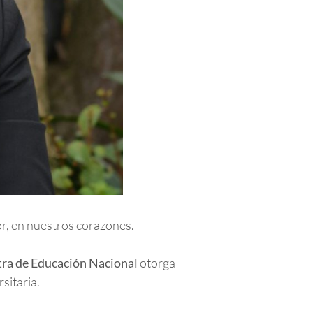
r, en nuestros corazones.
tra de Educación Nacional
otorga
sitaria.