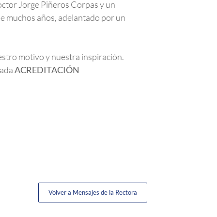
octor Jorge Piñeros Corpas y un
 de muchos años, adelantado por un
stro motivo y nuestra inspiración.
elada
ACREDITACIÓN
Volver a Mensajes de la Rectora