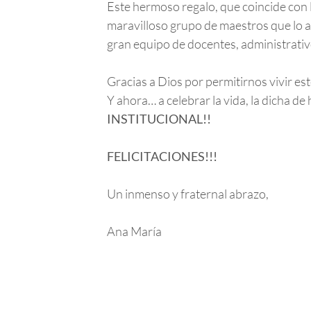
Este hermoso regalo, que coincide con 
maravilloso grupo de maestros que lo a
gran equipo de docentes, administrativ
Gracias a Dios por permitirnos vivir e
Y ahora… a celebrar la vida, la dicha d
INSTITUCIONAL!!
FELICITACIONES!!!
Un inmenso y fraternal abrazo,
Ana María