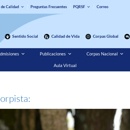
 de Calidad
Preguntas Frecuentes
PQRSF
Correo
Sentido Social
Calidad de Vida
Corpas Global
dmisiones
Publicaciones
Corpas Nacional
Aula Virtual
rpista: