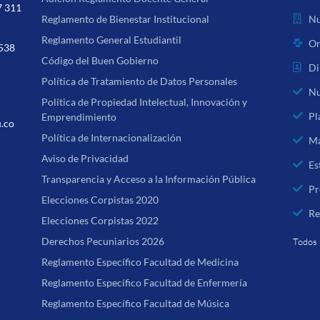
7 311
Nu
Reglamento de Bienestar Institucional
Reglamento General Estudiantil
Or
 538
Código del Buen Gobierno
Di
Política de Tratamiento de Datos Personales
Nu
Política de Propiedad Intelectual, Innovación y
Pl
Emprendimiento
u.co
Política de Internacionalización
Ma
Aviso de Privacidad
Es
Transparencia y Acceso a la Información Pública
Pr
Elecciones Corpistas 2020
Re
Elecciones Corpistas 2022
Derechos Pecuniarios 2026
Todos 
Reglamento Específico Facultad de Medicina
Reglamento Específico Facultad de Enfermería
Reglamento Específico Facultad de Música