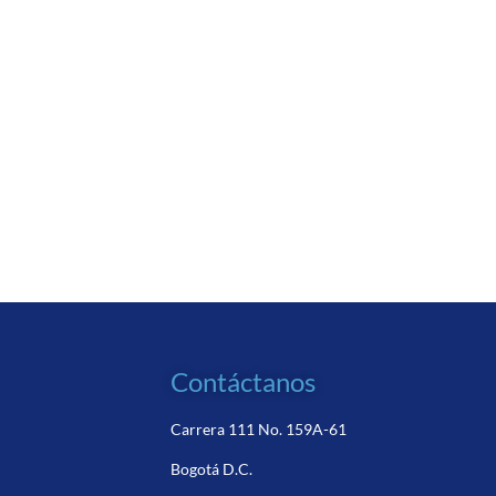
Contáctanos
Carrera 111 No. 159A-61
Bogotá D.C.