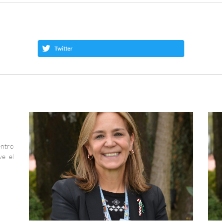
Twitter
entro
ve el