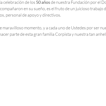
la celebración de los
50 años
de nuestra Fundación por el D
compañaron en su sueño, es el fruto de un juicioso trabajo
os, personal de apoyo y directivos.
ste maravilloso momento, y a cada uno de Ustedes por ser nue
e hacer parte de esta gran familia Corpista y nuestra tan anh