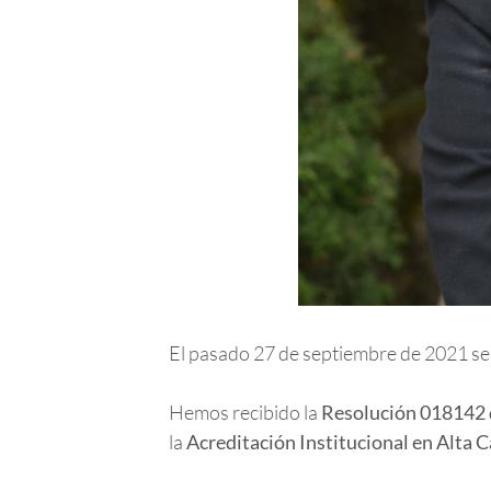
El pasado 27 de septiembre de 2021 ser
Hemos recibido la
Resolución 018142 
la
Acreditación Institucional en Alta Ca