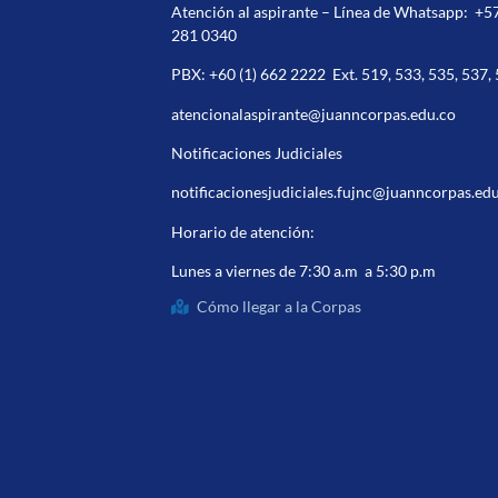
Atención al aspirante – Línea de Whatsapp:
+5
281 0340
PBX:
+60 (1) 662 2222
Ext. 519, 533, 535, 537,
atencionalaspirante@juanncorpas.edu.co
Notificaciones Judiciales
notificacionesjudiciales.fujnc@juanncorpas.ed
Horario de atención:
Lunes a viernes de 7:30 a.m a 5:30 p.m
Cómo llegar a la Corpas