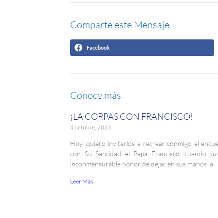
Comparte este Mensaje
Facebook
Conoce más
¡LA CORPAS CON FRANCISCO!
4 octubre, 2023
Hoy, quiero invitarlos a recrear conmigo el encu
con Su Santidad el Papa Francisco, cuando tu
inconmensurable honor de dejar en sus manos la
Leer Más