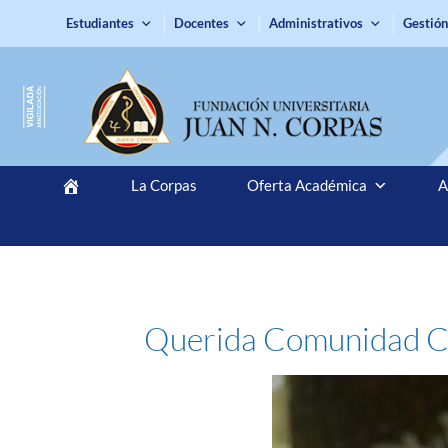
Estudiantes
Docentes
Administrativos
Gestión
La Corpas
Oferta Académica
A
Querida Comunidad Co