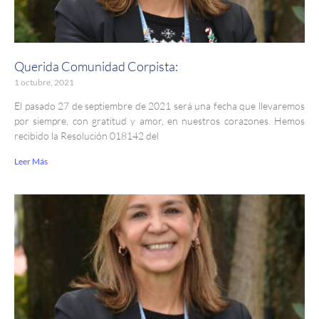
Querida Comunidad Corpista:
1 octubre, 2021
El pasado 27 de septiembre de 2021 será una fecha que llevaremos
por siempre, con gratitud y amor, en nuestros corazones. Hemos
recibido la Resolución 018142 del
Leer Más