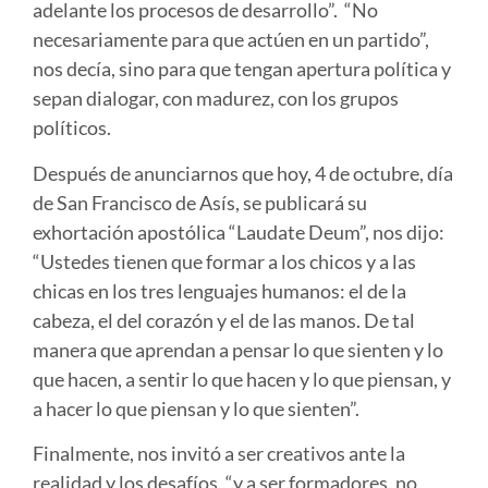
adelante los procesos de desarrollo”. “No
necesariamente para que actúen en un partido”,
nos decía, sino para que tengan apertura política y
sepan dialogar, con madurez, con los grupos
políticos.
Después de anunciarnos que hoy, 4 de octubre, día
de San Francisco de Asís, se publicará su
exhortación apostólica “Laudate Deum”, nos dijo:
“
Ustedes tienen que formar a los chicos y a las
chicas en los tres lenguajes humanos: el de la
cabeza, el del corazón y el de las manos. De tal
manera que aprendan a pensar lo que sienten y lo
que hacen, a sentir lo que hacen y lo que piensan, y
a hacer lo que piensan y lo que sienten”.
Finalmente, nos invitó a ser creativos ante la
realidad y los desafíos, “y a ser formadores, no