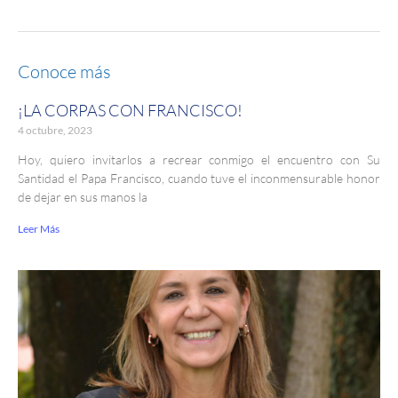
Conoce más
¡LA CORPAS CON FRANCISCO!
4 octubre, 2023
Hoy, quiero invitarlos a recrear conmigo el encuentro con Su
Santidad el Papa Francisco, cuando tuve el inconmensurable honor
de dejar en sus manos la
Leer Más