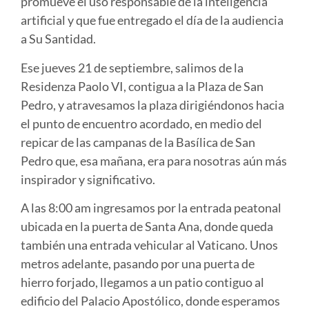
promueve el uso responsable de la inteligencia
artificial y que fue entregado el día de la audiencia
a Su Santidad.
Ese jueves 21 de septiembre, salimos de la
Residenza Paolo VI, contigua a la Plaza de San
Pedro, y atravesamos la plaza dirigiéndonos hacia
el punto de encuentro acordado, en medio del
repicar de las campanas de la Basílica de San
Pedro que, esa mañana, era para nosotras aún más
inspirador y significativo.
A las 8:00 am ingresamos por la entrada peatonal
ubicada en la puerta de Santa Ana, donde queda
también una entrada vehicular al Vaticano. Unos
metros adelante, pasando por una puerta de
hierro forjado, llegamos a un patio contiguo al
edificio del Palacio Apostólico, donde esperamos