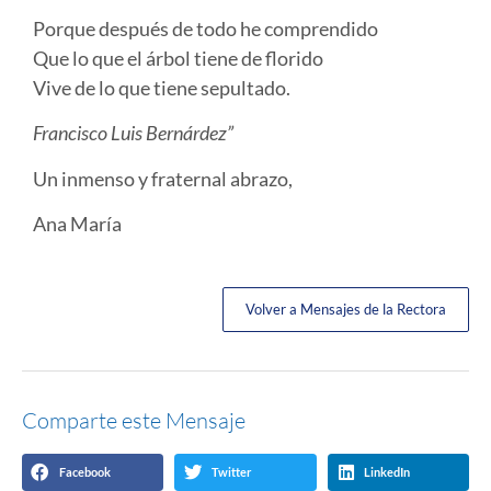
Porque después de todo he comprendido
Que lo que el árbol tiene de florido
Vive de lo que tiene sepultado.
Francisco Luis Bernárdez”
Un inmenso y fraternal abrazo,
Ana María
Volver a Mensajes de la Rectora
Comparte este Mensaje
Facebook
Twitter
LinkedIn