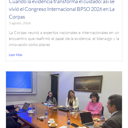
Cuando la evidencia transforma el cuidado: así se
vivió el Congreso Internacional BPSO 2026 en La
Corpas
5 agosto, 2026
La Corpas reunió a expertos nacionales e internacionales en un
encuentro que reafirmó el papel de la evidencia, el liderazgo y la
innovación como pilares
Leer Más