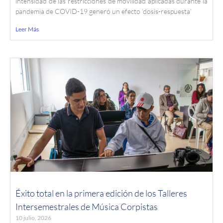
intensidad de las restricciones de movilidad aplicadas durante la
pandemia de COVID-19 generó un efecto ‘dosis-respuesta’
Leer Más
Éxito total en la primera edición de los Talleres
Intersemestrales de Música Corpistas
10 julio, 2026