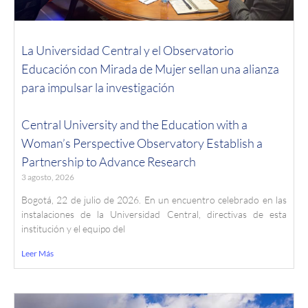
La Universidad Central y el Observatorio
Educación con Mirada de Mujer sellan una alianza
para impulsar la investigación
Central University and the Education with a
Woman’s Perspective Observatory Establish a
Partnership to Advance Research
3 agosto, 2026
Bogotá, 22 de julio de 2026. En un encuentro celebrado en las
instalaciones de la Universidad Central, directivas de esta
institución y el equipo del
Leer Más