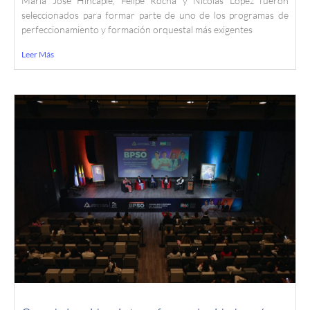
María José Hincapié, Felipe Rocha y Nicolás López fueron
seleccionados para formar parte de uno de los programas de
perfeccionamiento y formación orquestal más exigentes
Leer Más