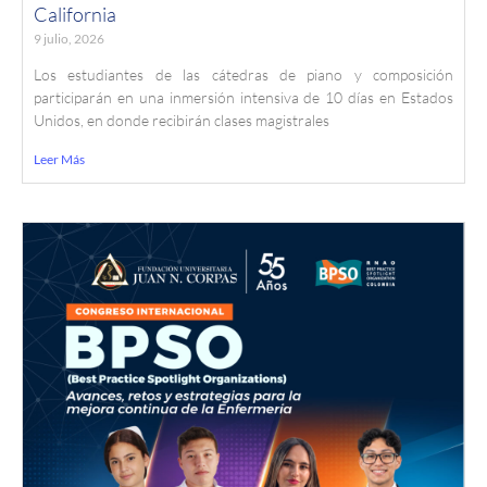
California
9 julio, 2026
Los estudiantes de las cátedras de piano y composición
participarán en una inmersión intensiva de 10 días en Estados
Unidos, en donde recibirán clases magistrales
Leer Más