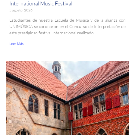
International Music Festival
5 agosto, 2026
Estudiantes de nuestra Escuela de Música y de la alianza con
UNIMÚSICA se coronaron en el Concurso de Interpretación de
este prestigioso festival internacional realizado
Leer Más