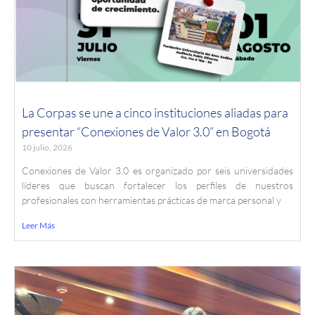
La Corpas se une a cinco instituciones aliadas para
presentar “Conexiones de Valor 3.0” en Bogotá
10 julio, 2026
Conexiones de Valor 3.0 es organizado por seis universidades
líderes que buscan fortalecer los perfiles de nuestros
profesionales con herramientas prácticas de marca personal y
Leer Más