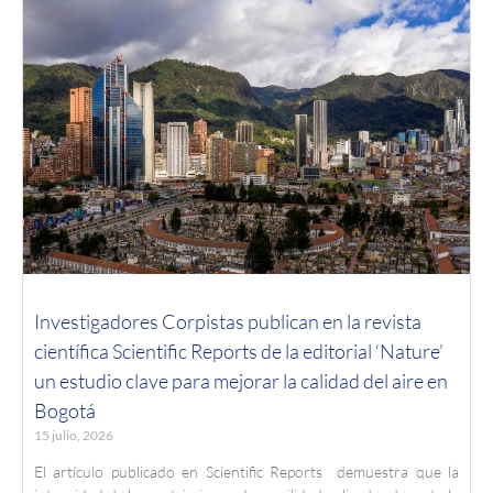
Investigadores Corpistas publican en la revista
científica Scientific Reports de la editorial ‘Nature’
un estudio clave para mejorar la calidad del aire en
Bogotá
15 julio, 2026
El artículo publicado en Scientific Reports demuestra que la