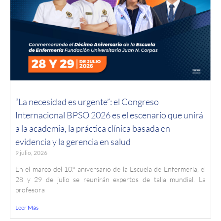
“La necesidad es urgente”: el Congreso
Internacional BPSO 2026 es el escenario que unirá
a la academia, la práctica clínica basada en
evidencia y la gerencia en salud
9 julio, 2026
En el marco del 10.º aniversario de la Escuela de Enfermería, el
28 y 29 de julio se reunirán expertos de talla mundial. La
profesora
Leer Más