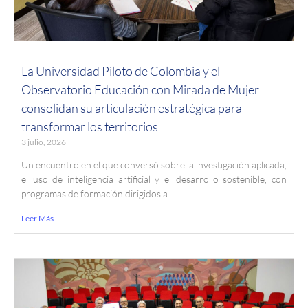
La Universidad Piloto de Colombia y el
Observatorio Educación con Mirada de Mujer
consolidan su articulación estratégica para
transformar los territorios
3 julio, 2026
Un encuentro en el que conversó sobre la investigación aplicada,
el uso de inteligencia artificial y el desarrollo sostenible, con
programas de formación dirigidos a
Leer Más