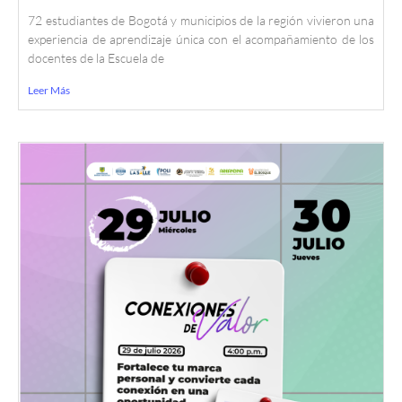
72 estudiantes de Bogotá y municipios de la región vivieron una
experiencia de aprendizaje única con el acompañamiento de los
docentes de la Escuela de
Leer Más