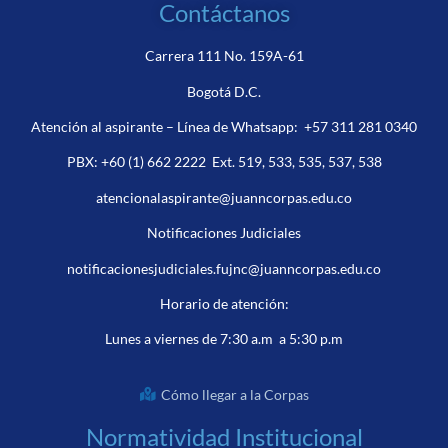
Contáctanos
Carrera 111 No. 159A-61
Bogotá D.C.
Atención al aspirante – Línea de Whatsapp:
+57 311 281 0340
PBX:
+60 (1) 662 2222
Ext. 519, 533, 535, 537, 538
atencionalaspirante@juanncorpas.edu.co
Notificaciones Judiciales
notificacionesjudiciales.fujnc@juanncorpas.edu.co
Horario de atención:
Lunes a viernes de 7:30 a.m a 5:30 p.m
Cómo llegar a la Corpas
Normatividad Institucional