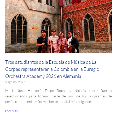
Tres estudiantes de la Escuela de Música de La
Corpas representarán a Colombia en la Euregio
Orchestra Academy 2026 en Alemania
5 agosto, 2026
María José Hincapié, Felipe Rocha y Nicolás López fueron
seleccionados para formar parte de uno de los programas de
perfeccionamiento y formación orquestal más exigentes
Leer Más