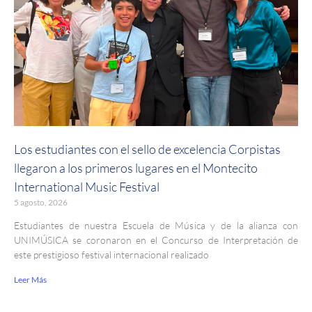
Los estudiantes con el sello de excelencia Corpistas
llegaron a los primeros lugares en el Montecito
International Music Festival
5 agosto, 2026
Estudiantes de nuestra Escuela de Música y de la alianza con
UNIMÚSICA se coronaron en el Concurso de Interpretación de
este prestigioso festival internacional realizado
Leer Más