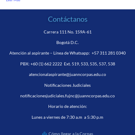
Contáctanos
Carrera 111 No. 159A-61
Bogotá D.C.
Atención al aspirante – Línea de Whatsapp:
+57 311 281 0340
PBX:
+60 (1) 662 2222
Ext. 519, 533, 535, 537, 538
atencionalaspirante@juanncorpas.edu.co
Notificaciones Judiciales
notificacionesjudiciales.fujnc@juanncorpas.edu.co
Horario de atención:
Lunes a viernes de 7:30 a.m a 5:30 p.m
Cómo llegar a la Corpas