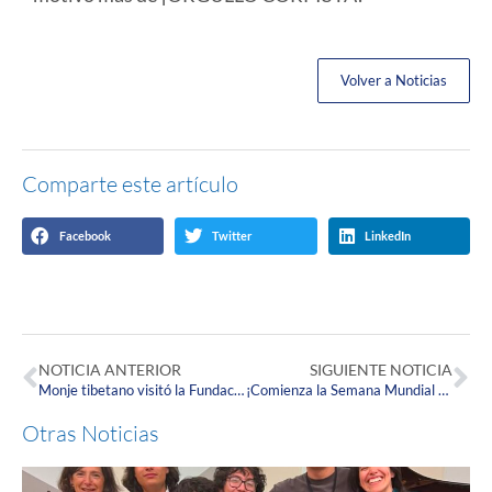
Volver a Noticias
Comparte este artículo
Facebook
Twitter
LinkedIn
NOTICIA ANTERIOR
SIGUIENTE NOTICIA
Monje tibetano visitó la Fundación Universitaria Juan N. Corpas
¡Comienza la Semana Mundial de la Lactancia Materna!
Otras Noticias