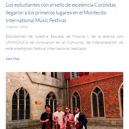
Los estudiantes con el sello de excelencia Corpistas
llegaron a los primeros lugares en el Montecito
International Music Festival
5 agosto, 2026
Estudiantes de nuestra Escuela de Música y de la alianza con
UNIMÚSICA se coronaron en el Concurso de Interpretación de
este prestigioso festival internacional realizado
Leer Más