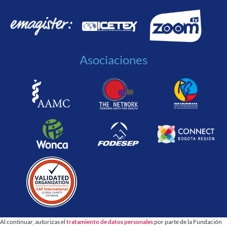
Asociaciones
Al continuar, autorizas el
tratamiento de datos personales
por parte de la Fundación