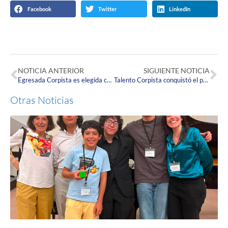
Facebook
Twitter
LinkedIn
NOTICIA ANTERIOR
SIGUIENTE NOTICIA
Egresada Corpista es elegida como Directora de la primera Orquesta Filarmónica Femenina de Colombia
Talento Corpista conquistó el primer lugar en el Torneo Nacional de Wushu – Kung Fu
Otras Noticias