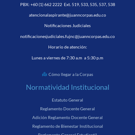
PBX:
+60 (1) 662 2222
Ext. 519, 533, 535, 537, 538
atencionalaspirante@juanncorpas.edu.co
Notificaciones Judiciales
notificacionesjudiciales.fujnc@juanncorpas.edu.co
Horario de atención:
Lunes a viernes de 7:30 a.m a 5:30 p.m
Cómo llegar a la Corpas
Normatividad Institucional
Estatuto General
Reglamento Docente General
Adición Reglamento Docente General
Reglamento de Bienestar Institucional
Reglamento General Estudiantil