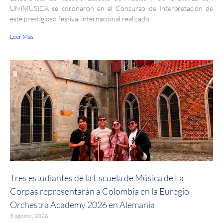
UNIMÚSICA se coronaron en el Concurso de Interpretación de
este prestigioso festival internacional realizado
Leer Más
Tres estudiantes de la Escuela de Música de La
Corpas representarán a Colombia en la Euregio
Orchestra Academy 2026 en Alemania
5 agosto, 2026