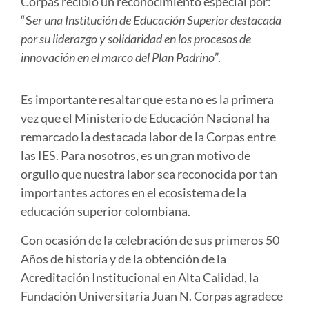
Corpas recibió un reconocimiento especial por:
“S
er una Institución de Educación Superior destacada
por su liderazgo y solidaridad en los procesos de
innovación en el marco del Plan Padrino
”.
Es importante resaltar que esta no es la primera
vez que el Ministerio de Educación Nacional ha
remarcado la destacada labor de la Corpas entre
las
IES.
Para nosotros, es un gran motivo de
orgullo que nuestra labor sea reconocida por tan
importantes actores en el ecosistema de la
educación superior colombiana.
Con ocasión de la celebración de sus primeros 50
Años de historia y de la obtención de la
Acreditación Institucional en Alta Calidad, la
Fundación Universitaria Juan N. Corpas agradece