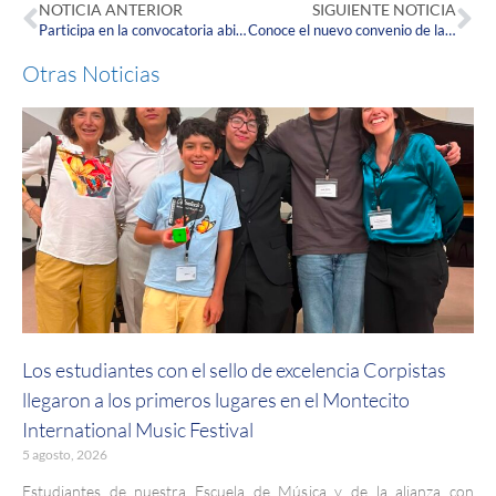
NOTICIA ANTERIOR
SIGUIENTE NOTICIA
Participa en la convocatoria abierta de la Cátedra UNESCO Corpista
Conoce el nuevo convenio de la Corpas con la Fundación Universidad de América (FUA)
Otras Noticias
Los estudiantes con el sello de excelencia Corpistas
llegaron a los primeros lugares en el Montecito
International Music Festival
5 agosto, 2026
Estudiantes de nuestra Escuela de Música y de la alianza con