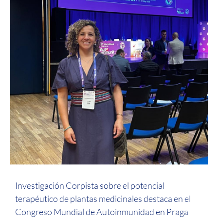
Investigación Corpista sobre el potencial
terapéutico de plantas medicinales destaca en el
Congreso Mundial de Autoinmunidad en Praga