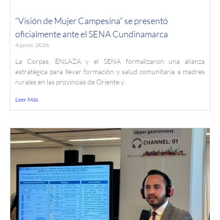
“Visión de Mujer Campesina” se presentó
oficialmente ante el SENA Cundinamarca
4 junio, 2026
La Corpas, ENLAZA y el SENA formalizaron una alianza
estratégica para llevar formación y salud comunitaria a madres
rurales en las provincias de Oriente y
Leer Más