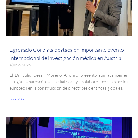
Egresado Corpista destaca en importante evento
internacional de investigación médica en Austria
4 junio, 2026
El Dr. Julio César Moreno Alfonso presentó sus avances en
cirugía laparoscópica pediátrica y colaboró con expertos
europeos en la construcción de directrices científicas globales.
Leer Más