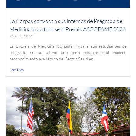
La Corpas convoca a sus internos de Pregrado de
Medicina a postularse al Premio ASCOFAME 2026
26 junio, 2026
La Escuela de Medicina Corpista invita a sus estudiantes de
pregrado en su último año para postularse al máximo
reconocimiento académico del Sector Salud en
Leer Más