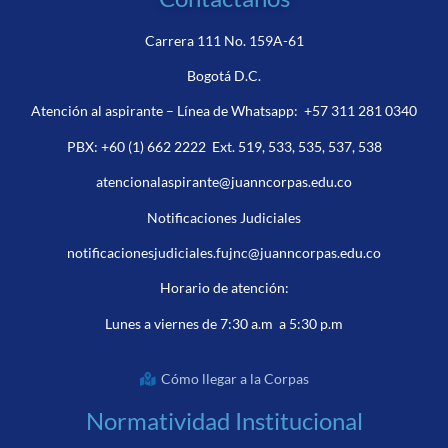
Carrera 111 No. 159A-61
Bogotá D.C.
Atención al aspirante – Línea de Whatsapp:
+57 311 281 0340
PBX:
+60 (1) 662 2222
Ext. 519, 533, 535, 537, 538
atencionalaspirante@juanncorpas.edu.co
Notificaciones Judiciales
notificacionesjudiciales.fujnc@juanncorpas.edu.co
Horario de atención:
Lunes a viernes de 7:30 a.m a 5:30 p.m
Cómo llegar a la Corpas
Normatividad Institucional