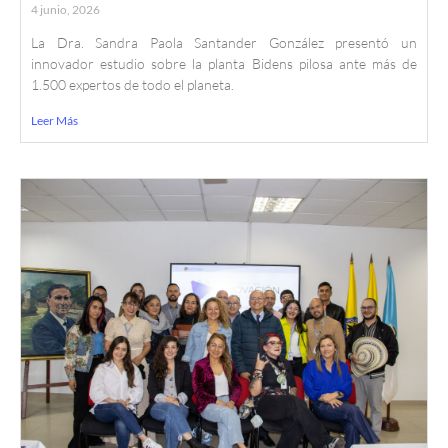
4 junio, 2026
La Dra. Sandra Paola Santander González presentó un
innovador estudio sobre la planta Bidens pilosa ante más de
1.500 expertos de todo el planeta.
Leer Más