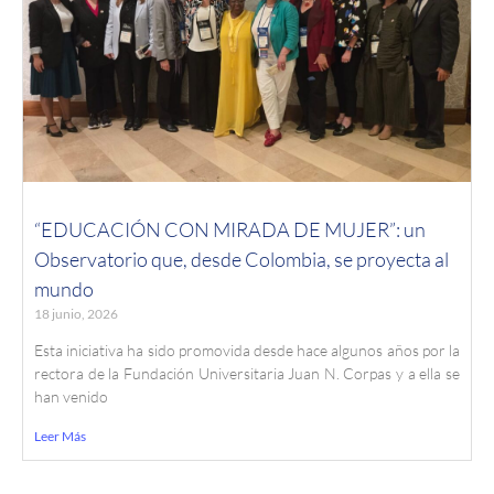
“EDUCACIÓN CON MIRADA DE MUJER”: un
Observatorio que, desde Colombia, se proyecta al
mundo
18 junio, 2026
Esta iniciativa ha sido promovida desde hace algunos años por la
rectora de la Fundación Universitaria Juan N. Corpas y a ella se
han venido
Leer Más