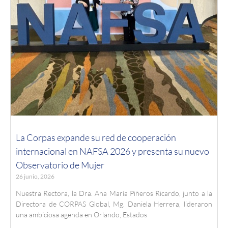
La Corpas expande su red de cooperación
internacional en NAFSA 2026 y presenta su nuevo
Observatorio de Mujer
26 junio, 2026
Nuestra Rectora, la Dra. Ana María Piñeros Ricardo, junto a la
Directora de CORPAS Global, Mg. Daniela Herrera, lideraron
una ambiciosa agenda en Orlando, Estados