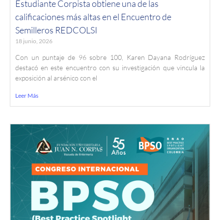
Estudiante Corpista obtiene una de las
calificaciones más altas en el Encuentro de
Semilleros REDCOLSI
18 junio, 2026
Con un puntaje de 96 sobre 100, Karen Dayana Rodríguez
destacó en este encuentro con su investigación que vincula la
exposición al arsénico con el
Leer Más