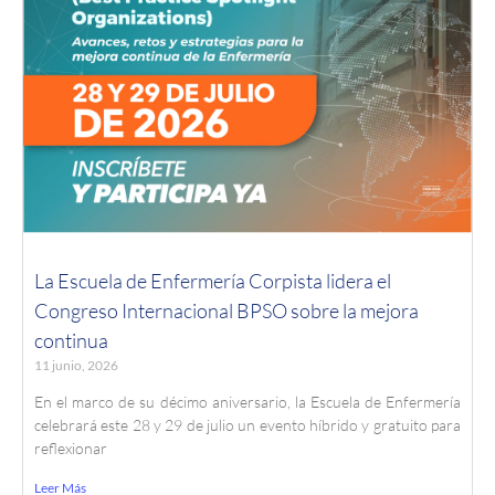
La Escuela de Enfermería Corpista lidera el
Congreso Internacional BPSO sobre la mejora
continua
11 junio, 2026
En el marco de su décimo aniversario, la Escuela de Enfermería
celebrará este 28 y 29 de julio un evento híbrido y gratuito para
reflexionar
Leer Más