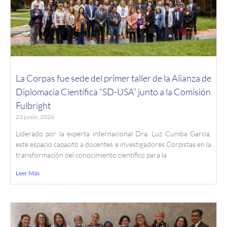
La Corpas fue sede del primer taller de la Alianza de
Diplomacia Científica “SD-USA” junto a la Comisión
Fulbright
23 junio, 2026
Liderado por la experta internacional Dra. Luz Cumba García,
este espacio capacitó a docentes e investigadores Corpistas en la
transformación del conocimiento científico para la
Leer Más