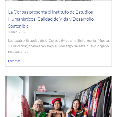
La Corpas presenta el Instituto de Estudios
Humanísticos, Calidad de Vida y Desarrollo
Sostenible
4 junio, 2026
Las cuatro Escuelas de la Corpas (Medicina, Enfermería, Música
y Educación) trabajarán bajo el liderazgo de este nuevo órgano
institucional.
Leer Más