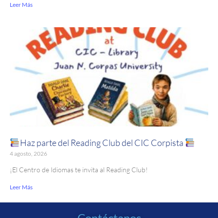
Leer Más
Haz parte del Reading Club del CIC Corpista
4 agosto, 2026
¡El Centro de Idiomas te invita al Reading Club!
Leer Más
Contáctanos