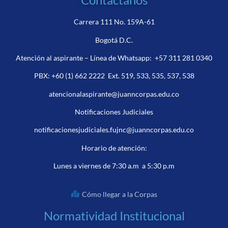
Carrera 111 No. 159A-61
Bogotá D.C.
Atención al aspirante – Línea de Whatsapp:
+57 311 281 0340
PBX:
+60 (1) 662 2222
Ext. 519, 533, 535, 537, 538
atencionalaspirante@juanncorpas.edu.co
Notificaciones Judiciales
notificacionesjudiciales.fujnc@juanncorpas.edu.co
Horario de atención:
Lunes a viernes de 7:30 a.m a 5:30 p.m
Cómo llegar a la Corpas
Normatividad Institucional