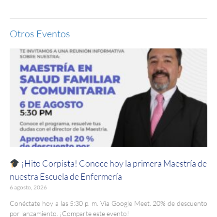
Otros Eventos
¡Hito Corpista! Conoce hoy la primera Maestría de
nuestra Escuela de Enfermería
6 agosto, 2026
Conéctate hoy a las 5:30 p. m. Vía Google Meet. 20% de descuento
por lanzamiento. ¡Comparte este evento!