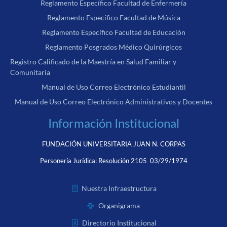
Reglamento Específico Facultad de Enfermería
Reglamento Específico Facultad de Música
Reglamento Específico Facultad de Educación
Reglamento Posgrados Médico Quirúrgicos
Registro Calificado de la Maestría en Salud Familiar y
Comunitaria
Manual de Uso Correo Electrónico Estudiantil
Manual de Uso Correo Electrónico Administrativos y Docentes
Información Institucional
FUNDACIÓN UNIVERSITARIA JUAN N. CORPAS
Personería Jurídica:
Resolución 2105 03/29/1974
Nuestra Infraestructura
Organigrama
Directorio Institucional