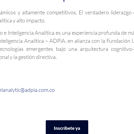
ámicos y altamente competitivos. El verdadero liderazgo 
ítica y alto impacto.
e Inteligencia Analítica es una experiencia profunda de má
nteligencia Analítica – ADPiA, en alianza con la Fundación
tecnologías emergentes bajo una arquitectura cognitivo
nal y la gestión directiva.
elanalytic@adpia.com.co
Inscríbete ya