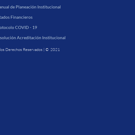
nual de Planeación Institucional
tados Financieros
otocolo COVID - 19
solución Acreditación Institucional
los Derechos Reservados | © 2021