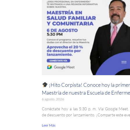
¡Hito Corpista! Conoce hoy la prime
Maestría de nuestra Escuela de Enferme
6 agosto, 2026
Conéctate hoy a las 5:30 p. m. Vía Google Meet
de descuento por lanzamiento. ¡Comparte este ev
Leer Más