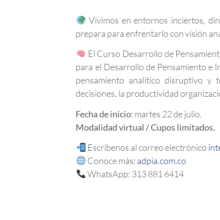
Vivimos en entornos inciertos, din
prepara para enfrentarlo con visión anal
El Curso Desarrollo de Pensamiento 
para el Desarrollo de Pensamiento e I
pensamiento analítico disruptivo y 
decisiones, la productividad organizacio
Fecha de inicio
: martes 22 de julio.
Modalidad virtual / Cupos limitados.
Escríbenos al correo electrónico
int
Conoce más:
adpia.com.co
WhatsApp: 313 881 6414