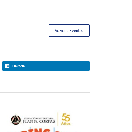
Volver a Eventos
LinkedIn