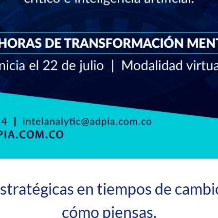
stratégicas en tiempos de camb
cómo piensas.