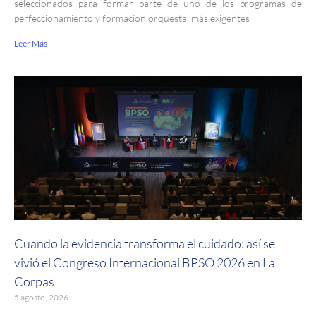
seleccionados para formar parte de uno de los programas de
perfeccionamiento y formación orquestal más exigentes
Leer Más
Cuando la evidencia transforma el cuidado: así se
vivió el Congreso Internacional BPSO 2026 en La
Corpas
5 agosto, 2026