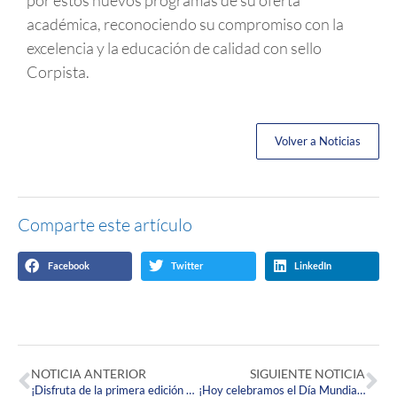
académica, reconociendo su compromiso con la
excelencia y la educación de calidad con sello
Corpista.
Volver a Noticias
Comparte este artículo
Facebook
Twitter
LinkedIn
NOTICIA ANTERIOR
SIGUIENTE NOTICIA
¡Disfruta de la primera edición de Trasfondo Literario!
¡Hoy celebramos el Día Mundial de la Actividad Física!