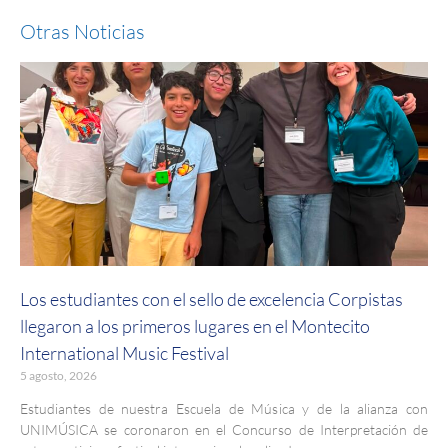
Otras Noticias
Los estudiantes con el sello de excelencia Corpistas
llegaron a los primeros lugares en el Montecito
International Music Festival
5 agosto, 2026
Estudiantes de nuestra Escuela de Música y de la alianza con
UNIMÚSICA se coronaron en el Concurso de Interpretación de