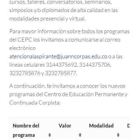
cursos, talleres, conversatorios, seminarios,
simposios y/o diplomados de alta calidad en las
modalidades presencial y virtual.
Para mayor información sobre todos los programas
del CEPC los invitamos a comunicarse al correo
electrónico
atencionalaspirante@juanncorpas.edu.co
o a las
líneas celulares 3144375692, 3144375706,
3232785876 y 3232785877.
A continuación, te invitamos a conocer los nuevos
programas del Centro de Educación Permanente y
Continuada Corpista:
Nombre del
Valor
Modalidad
Dura
programa