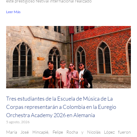
este prestigioso festival internacional realizado
Leer Más
Tres estudiantes de la Escuela de Música de La
Corpas representarán a Colombia en la Euregio
Orchestra Academy 2026 en Alemania
5 agosto, 2026
María José Hincapié, Felipe Rocha y Nicolás López fueron