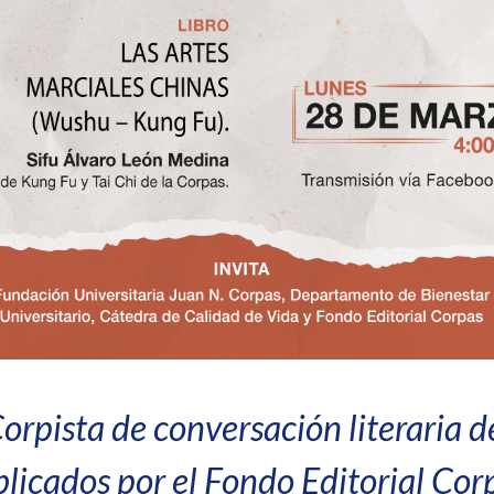
orpista de conversación literaria de
licados por el Fondo Editorial Cor