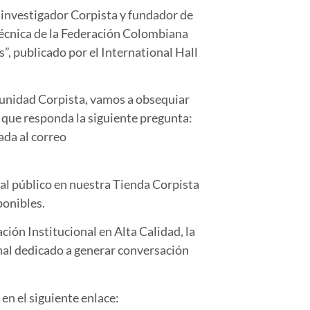
 investigador Corpista y fundador de
écnica de la Federación Colombiana
”, publicado por el International Hall
munidad Corpista, vamos a obsequiar
o que responda la siguiente pregunta:
ada al correo
 al público en nuestra Tienda Corpista
sponibles.
ción Institucional en Alta Calidad, la
nal dedicado a generar conversación
 en el siguiente enlace: