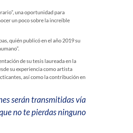
erario”, una oportunidad para
nocer un poco sobre la increíble
as, quién publicó en el año 2019 su
 humano”.
entación de su tesis laureada en la
desde su experiencia como artista
acticantes, así como la contribución en
nes serán transmitidas vía
 que no te pierdas ninguno