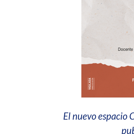
El nuevo espacio C
pub