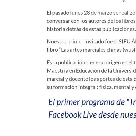
El pasado lunes 28 de marzo se realiz
conversar con los autores de los libro
historia detrás de estas publicaciones
Nuestro primer invitado fue el SIFU Á
libro “Las artes marciales chinas (wus
Esta publicación tiene su origen en el 
Maestría en Educación de la Universida
marcial y docente los aportes de esta d
su formación integral: física, mental y 
El primer programa de “Tr
Facebook Live desde nue