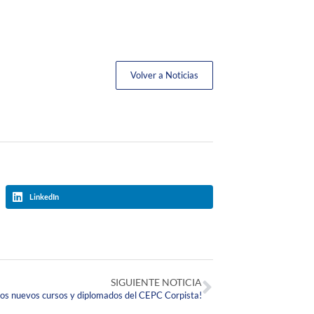
Volver a Noticias
LinkedIn
SIGUIENTE NOTICIA
los nuevos cursos y diplomados del CEPC Corpista!