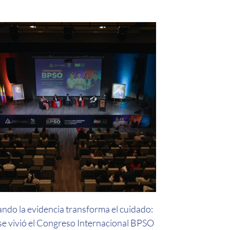
ndo la evidencia transforma el cuidado:
 se vivió el Congreso Internacional BPSO