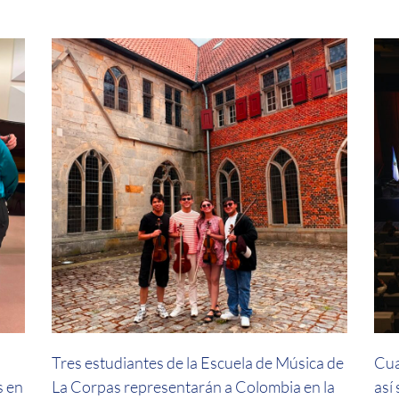
a
Tres estudiantes de la Escuela de Música de
Cua
s en
La Corpas representarán a Colombia en la
así