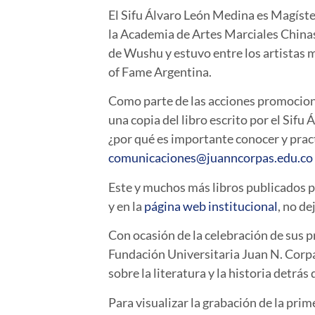
El Sifu Álvaro León Medina es Magíste
la Academia de Artes Marciales China
de Wushu y estuvo entre los artistas m
of Fame Argentina.
Como parte de las acciones promocion
una copia del libro escrito por el Sif
¿por qué es importante conocer y pract
comunicaciones@juanncorpas.edu.co
Este y muchos más libros publicados po
y en la
página web institucional
, no de
Con ocasión de la celebración de sus p
Fundación Universitaria Juan N. Corpa
sobre la literatura y la historia detrás
Para visualizar la grabación de la prim