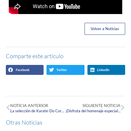
Volver a Noticias
Comparte este artículo
Facebook
Twitter
LinkedIn
NOTICIA ANTERIOR
SIGUIENTE NOTICIA
La selección de Karate-Do Corpista participó en el Reto 100 Katas
¡Disfruta del homenaje especial que la Corpas realizó a miembros de su Escuela de Música!
Otras Noticias