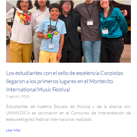
Los estudiantes con el sello de excelencia Corpistas
llegaron a los primeros lugares en el Montecito
International Music Festival
5 agosto, 2026
Estudiantes de nuestra Escuela de Música y de la alianza con
UNIMÚSICA se coronaron en el Concurso de Interpretación de
este prestigioso festival internacional realizado
Leer Más