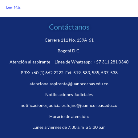
Leer Más
Contáctanos
Carrera 111 No. 159A-61
Bogotá D.C.
Atención al aspirante – Línea de Whatsapp:
+57 311 281 0340
PBX:
+60 (1) 662 2222
Ext. 519, 533, 535, 537, 538
atencionalaspirante@juanncorpas.edu.co
Notificaciones Judiciales
notificacionesjudiciales.fujnc@juanncorpas.edu.co
Horario de atención:
Lunes a viernes de 7:30 a.m a 5:30 p.m