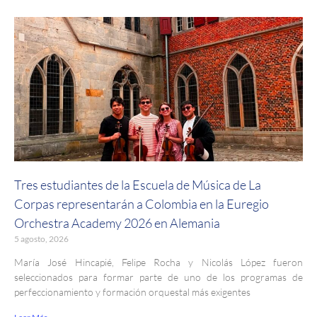
Tres estudiantes de la Escuela de Música de La
Corpas representarán a Colombia en la Euregio
Orchestra Academy 2026 en Alemania
5 agosto, 2026
María José Hincapié, Felipe Rocha y Nicolás López fueron
seleccionados para formar parte de uno de los programas de
perfeccionamiento y formación orquestal más exigentes