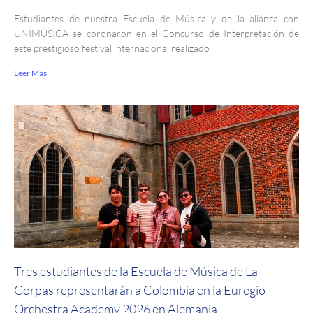
Estudiantes de nuestra Escuela de Música y de la alianza con
UNIMÚSICA se coronaron en el Concurso de Interpretación de
este prestigioso festival internacional realizado
Leer Más
Tres estudiantes de la Escuela de Música de La
Corpas representarán a Colombia en la Euregio
Orchestra Academy 2026 en Alemania