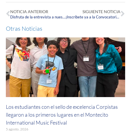
NOTICIA ANTERIOR
SIGUIENTE NOTICIA
Disfruta de la entrevista a nuestra Egresada Corpista, la Dra. Amparo Calderón Alvarado
¡Inscríbete ya a la Convocatoria Internacional INILATMOV+!
Otras Noticias
Los estudiantes con el sello de excelencia Corpistas
llegaron a los primeros lugares en el Montecito
International Music Festival
5 agosto, 2026