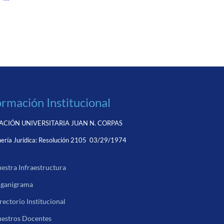
ormación Institucional
CIÓN UNIVERSITARIA JUAN N. CORPAS
ería Jurídica:
Resolución 2105 03/29/1974
estra Infraestructura
ganigrama
rectorio Institucional
estros Docentes