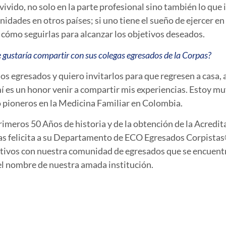
vivido, no solo en la parte profesional sino también lo que
ades en otros países; si uno tiene el sueño de ejercer en e
cómo seguirlas para alcanzar los objetivos deseados.
e gustaría compartir con sus colegas egresados de la Corpas?
s egresados y quiero invitarlos para que regresen a casa, 
mí es un honor venir a compartir mis experiencias. Estoy mu
 pioneros en la Medicina Familiar en Colombia.
rimeros 50 Años de historia y de la obtención de la Acredita
as felicita a su Departamento de ECO Egresados Corpistas®
fectivos con nuestra comunidad de egresados que se encue
 el nombre de nuestra amada institución.