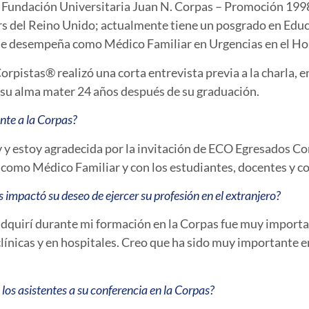
 Fundación Universitaria Juan N. Corpas – Promoción 1998
rs del Reino Unido; actualmente tiene un posgrado en Edu
d se desempeña como Médico Familiar en Urgencias en el 
rpistas® realizó una corta entrevista previa a la charla, 
a su alma mater 24 años después de su graduación.
nte a la Corpas?
oy y estoy agradecida por la invitación de ECO Egresados C
 como Médico Familiar y con los estudiantes, docentes y co
impactó su deseo de ejercer su profesión en el extranjero?
adquirí durante mi formación en la Corpas fue muy importa
ínicas y en hospitales. Creo que ha sido muy importante en
os asistentes a su conferencia en la Corpas?