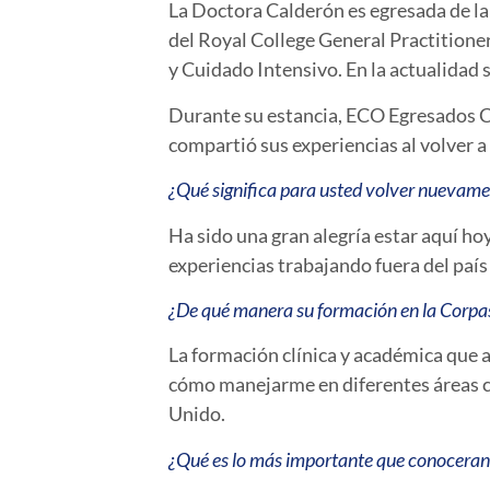
La Doctora Calderón es egresada de la
del Royal College General Practitione
y Cuidado Intensivo. En la actualida
Durante su estancia, ECO Egresados Co
compartió sus experiencias al volver 
¿Qué significa para usted volver nuevame
Ha sido una gran alegría estar aquí h
experiencias trabajando fuera del país
¿De qué manera su formación en la Corpas 
La formación clínica y académica que 
cómo manejarme en diferentes áreas cl
Unido.
¿Qué es lo más importante que conoceran l