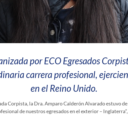
ganizada por ECO Egresados Corpis
dinaria carrera profesional, ejerci
en el Reino Unido.
sada Corpista, la Dra. Amparo Calderón Alvarado estuvo de 
fesional de nuestros egresados en el exterior – Inglaterra
”