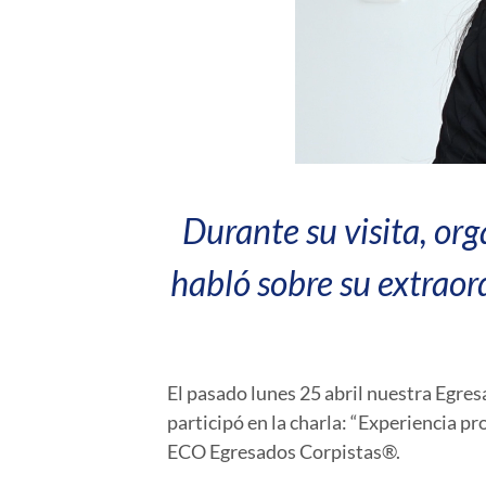
Durante su visita, or
habló sobre su extraor
El pasado lunes 25 abril nuestra Egre
participó en la charla: “
Experiencia pro
ECO Egresados Corpistas®.