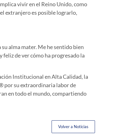
 implica vivir en el Reino Unido, como
l extranjero es posible lograrlo,
a su alma mater. Me he sentido bien
y feliz de ver cómo ha progresado la
ción Institucional en Alta Calidad, la
 por su extraordinaria labor de
ntran en todo el mundo, compartiendo
Volver a Noticias