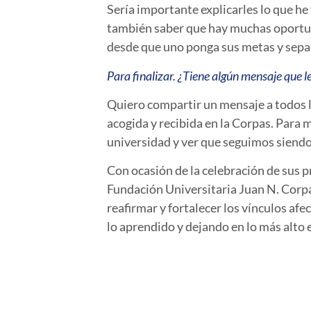
Sería importante explicarles lo que he 
también saber que hay muchas oportunid
desde que uno ponga sus metas y sepa 
Para finalizar. ¿Tiene algún mensaje que l
Quiero compartir un mensaje a todos lo
acogida y recibida en la Corpas. Para 
universidad y ver que seguimos siendo
Con ocasión de la celebración de sus p
Fundación Universitaria Juan N. Corp
reafirmar y fortalecer los vínculos a
lo aprendido y dejando en lo más alto