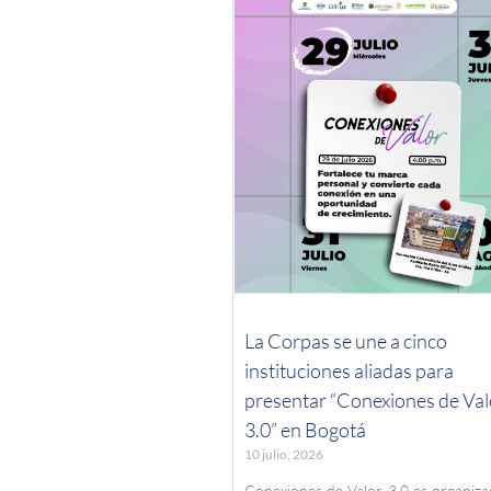
La Corpas se une a cinco
instituciones aliadas para
presentar “Conexiones de Val
3.0” en Bogotá
10 julio, 2026
Conexiones de Valor 3.0 es organiz