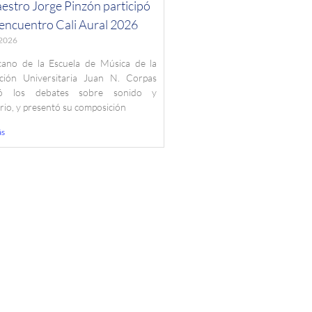
estro Jorge Pinzón participó
 encuentro Cali Aural 2026
, 2026
cano de la Escuela de Música de la
ción Universitaria Juan N. Corpas
ró los debates sobre sonido y
orio, y presentó su composición
ás