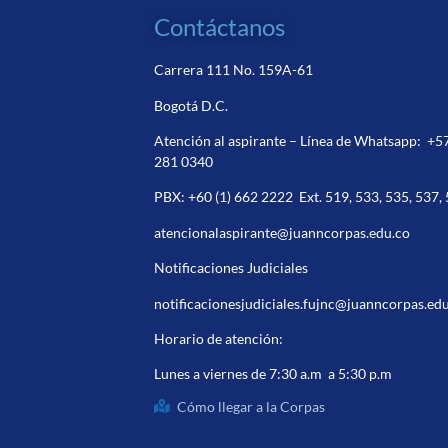
Contáctanos
Carrera 111 No. 159A-61
Bogotá D.C.
Atención al aspirante – Línea de Whatsapp:
+5
281 0340
PBX:
+60 (1) 662 2222
Ext. 519, 533, 535, 537,
atencionalaspirante@juanncorpas.edu.co
Notificaciones Judiciales
notificacionesjudiciales.fujnc@juanncorpas.ed
Horario de atención:
Lunes a viernes de 7:30 a.m a 5:30 p.m
Cómo llegar a la Corpas