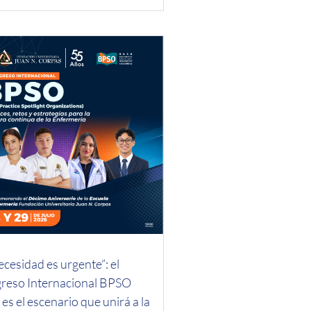
ecesidad es urgente”: el
reso Internacional BPSO
es el escenario que unirá a la