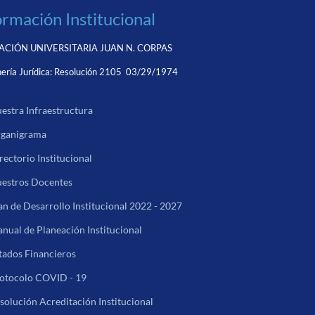
ormación Institucional
CIÓN UNIVERSITARIA JUAN N. CORPAS
ería Jurídica:
Resolución 2105 03/29/1974
estra Infraestructura
ganigrama
rectorio Institucional
estros Docentes
an de Desarrollo Institucional 2022 - 2027
nual de Planeación Institucional
tados Financieros
otocolo COVID - 19
solución Acreditación Institucional