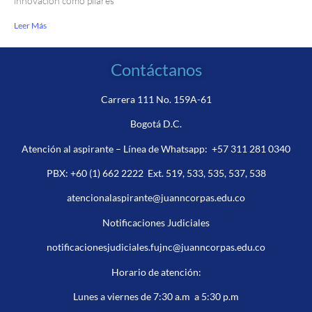
innovación como pilares
Leer Más
Contáctanos
Carrera 111 No. 159A-61
Bogotá D.C.
Atención al aspirante – Línea de Whatsapp:
+57 311 281 0340
PBX:
+60 (1) 662 2222
Ext. 519, 533, 535, 537, 538
atencionalaspirante@juanncorpas.edu.co
Notificaciones Judiciales
notificacionesjudiciales.fujnc@juanncorpas.edu.co
Horario de atención:
Lunes a viernes de 7:30 a.m a 5:30 p.m