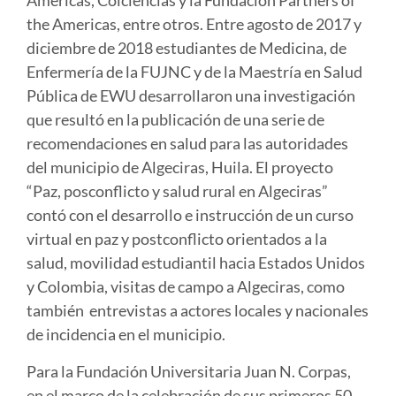
Americas, Colciencias y la Fundación Partners of
the Americas, entre otros. Entre agosto de 2017 y
diciembre de 2018 estudiantes de Medicina, de
Enfermería de la FUJNC y de la Maestría en Salud
Pública de EWU desarrollaron una investigación
que resultó en la publicación de una serie de
recomendaciones en salud para las autoridades
del municipio de Algeciras, Huila. El proyecto
“Paz, posconflicto y salud rural en Algeciras”
contó con el desarrollo e instrucción de un curso
virtual en paz y postconflicto orientados a la
salud, movilidad estudiantil hacia Estados Unidos
y Colombia, visitas de campo a Algeciras, como
también entrevistas a actores locales y nacionales
de incidencia en el municipio.
Para la Fundación Universitaria Juan N. Corpas,
en el marco de la celebración de sus primeros 50