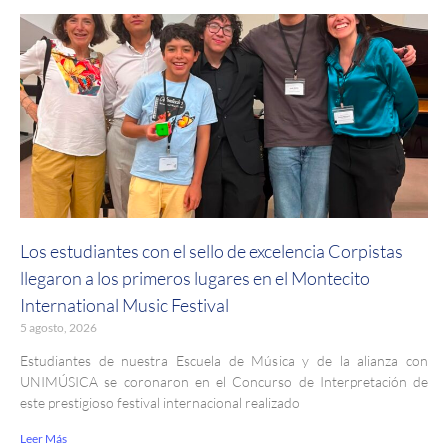
Los estudiantes con el sello de excelencia Corpistas
llegaron a los primeros lugares en el Montecito
International Music Festival
5 agosto, 2026
Estudiantes de nuestra Escuela de Música y de la alianza con
UNIMÚSICA se coronaron en el Concurso de Interpretación de
este prestigioso festival internacional realizado
Leer Más