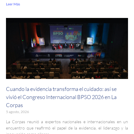
Leer Más
Cuando la evidencia transforma el cuidado: así se
vivió el Congreso Internacional BPSO 2026 en La
Corpas
5 agosto, 2026
La Corpas reunió a expertos nacionales e internacionales en un
encuentro que reafirmó el papel de la evidencia, el liderazgo y la