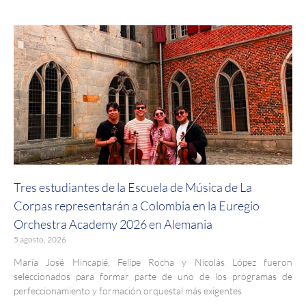
Tres estudiantes de la Escuela de Música de La
Corpas representarán a Colombia en la Euregio
Orchestra Academy 2026 en Alemania
5 agosto, 2026
María José Hincapié, Felipe Rocha y Nicolás López fueron
seleccionados para formar parte de uno de los programas de
perfeccionamiento y formación orquestal más exigentes