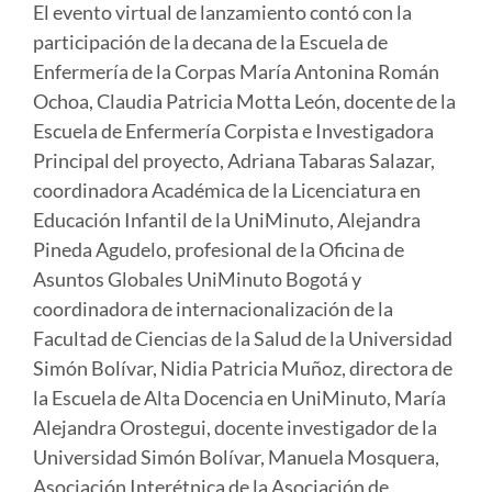
El evento virtual de lanzamiento contó con la
participación de la decana de la Escuela de
Enfermería de la Corpas María Antonina Román
Ochoa, Claudia Patricia Motta León, docente de la
Escuela de Enfermería Corpista e Investigadora
Principal del proyecto, Adriana Tabaras Salazar,
coordinadora Académica de la Licenciatura en
Educación Infantil de la UniMinuto, Alejandra
Pineda Agudelo, profesional de la Oficina de
Asuntos Globales UniMinuto Bogotá y
coordinadora de internacionalización de la
Facultad de Ciencias de la Salud de la Universidad
Simón Bolívar, Nidia Patricia Muñoz, directora de
la Escuela de Alta Docencia en UniMinuto, María
Alejandra Orostegui, docente investigador de la
Universidad Simón Bolívar, Manuela Mosquera,
Asociación Interétnica de la Asociación de