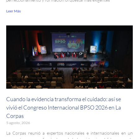
Leer Más
Cuando la evidencia transforma el cuidado: así se
vivió el Congreso Internacional BPSO 2026 en La
Corpas
5 agosto, 2026
La Corpas reunió a expertos nacionales e internacionales en un