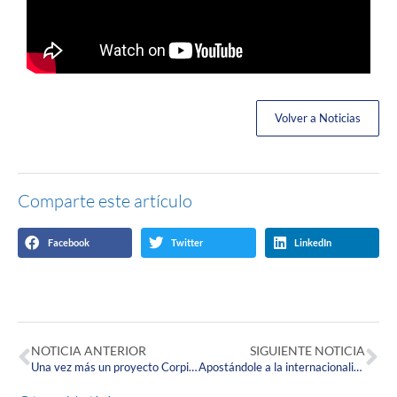
Volver a Noticias
Comparte este artículo
Facebook
Twitter
LinkedIn
NOTICIA ANTERIOR
SIGUIENTE NOTICIA
Una vez más un proyecto Corpista gana una beca internacional del Fondo de Innovación 100,000K Strong
Apostándole a la internacionalización de las aulas: Alianza Corpas-ESIMAR 2021-2023