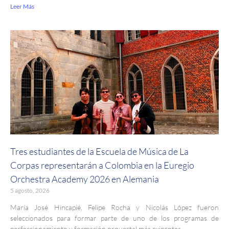
Leer Más
Tres estudiantes de la Escuela de Música de La
Corpas representarán a Colombia en la Euregio
Orchestra Academy 2026 en Alemania
5 agosto, 2026
María José Hincapié, Felipe Rocha y Nicolás López fueron
seleccionados para formar parte de uno de los programas de
perfeccionamiento y formación orquestal más exigentes