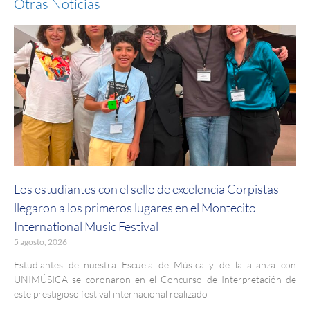
Otras Noticias
Los estudiantes con el sello de excelencia Corpistas
llegaron a los primeros lugares en el Montecito
International Music Festival
5 agosto, 2026
Estudiantes de nuestra Escuela de Música y de la alianza con
UNIMÚSICA se coronaron en el Concurso de Interpretación de
este prestigioso festival internacional realizado