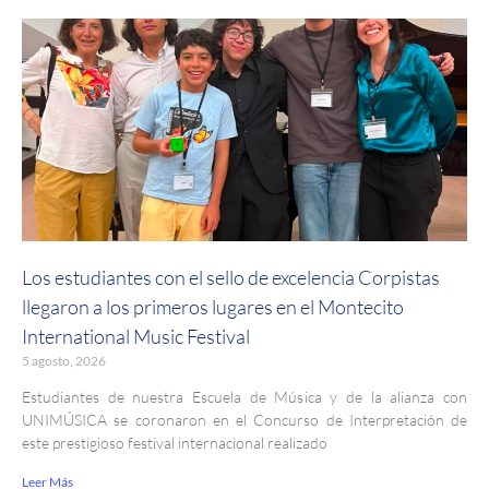
Los estudiantes con el sello de excelencia Corpistas
llegaron a los primeros lugares en el Montecito
International Music Festival
5 agosto, 2026
Estudiantes de nuestra Escuela de Música y de la alianza con
UNIMÚSICA se coronaron en el Concurso de Interpretación de
este prestigioso festival internacional realizado
Leer Más