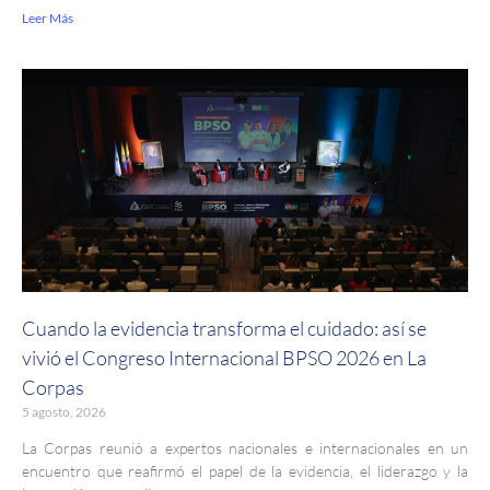
Leer Más
Cuando la evidencia transforma el cuidado: así se
vivió el Congreso Internacional BPSO 2026 en La
Corpas
5 agosto, 2026
La Corpas reunió a expertos nacionales e internacionales en un
encuentro que reafirmó el papel de la evidencia, el liderazgo y la