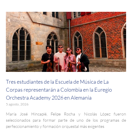
Tres estudiantes de la Escuela de Música de La
Corpas representarán a Colombia en la Euregio
Orchestra Academy 2026 en Alemania
5 agosto, 2026
María José Hincapié, Felipe Rocha y Nicolás López fueron
seleccionados para formar parte de uno de los programas de
perfeccionamiento y formación orquestal más exigentes