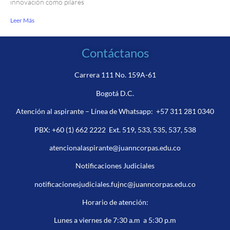
innovación como pilares
Leer Más
Contáctanos
Carrera 111 No. 159A-61
Bogotá D.C.
Atención al aspirante – Línea de Whatsapp:
+57 311 281 0340
PBX:
+60 (1) 662 2222
Ext. 519, 533, 535, 537, 538
atencionalaspirante@juanncorpas.edu.co
Notificaciones Judiciales
notificacionesjudiciales.fujnc@juanncorpas.edu.co
Horario de atención:
Lunes a viernes de 7:30 a.m a 5:30 p.m