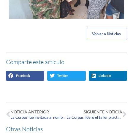
Volver a Noticias
Comparte este artículo
Facebook
Twitter
LinkedIn
NOTICIA ANTERIOR
SIGUIENTE NOTICIA
La Corpas fue invitada al nombramiento del escritor Pablo Montoya Campuzano como miembro de número de la Academia Colombiana de la Lengua
La Corpas lideró el taller práctico en ACOP en el marco de la iniciativa interinstitucional Framing Peace
Otras Noticias