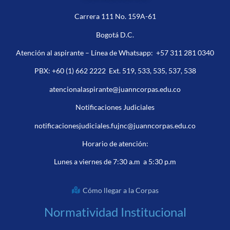
Carrera 111 No. 159A-61
Bogotá D.C.
Atención al aspirante – Línea de Whatsapp:
+57 311 281 0340
PBX:
+60 (1) 662 2222
Ext. 519, 533, 535, 537, 538
atencionalaspirante@juanncorpas.edu.co
Notificaciones Judiciales
notificacionesjudiciales.fujnc@juanncorpas.edu.co
Horario de atención:
Lunes a viernes de 7:30 a.m a 5:30 p.m
Cómo llegar a la Corpas
Normatividad Institucional