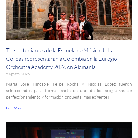
Tres estudiantes de la Escuela de Música de La
Corpas representarán a Colombia en la Euregio
Orchestra Academy 2026 en Alemania
5 agosto, 2026
María José Hincapié, Felipe Rocha y Nicolás López fueron
seleccionados para formar parte de uno de los programas de
perfeccionamiento y formación orquestal más exigentes
Leer Más