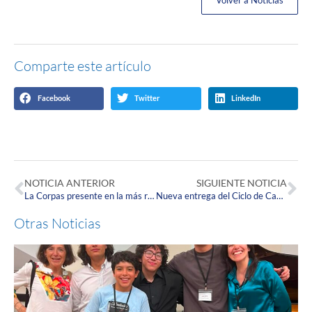
Volver a Noticias
Comparte este artículo
Facebook
Twitter
LinkedIn
NOTICIA ANTERIOR
SIGUIENTE NOTICIA
La Corpas presente en la más reciente edición del especial 110 Años de la Editorial EL TIEMPO.
Nueva entrega del Ciclo de Capacitaciones de LABFARVE y el Centro de Educación Permanente y Continuada de la Corpas.
Otras Noticias