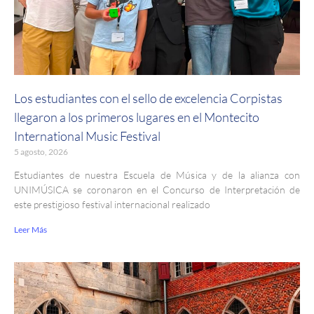
Los estudiantes con el sello de excelencia Corpistas
llegaron a los primeros lugares en el Montecito
International Music Festival
5 agosto, 2026
Estudiantes de nuestra Escuela de Música y de la alianza con
UNIMÚSICA se coronaron en el Concurso de Interpretación de
este prestigioso festival internacional realizado
Leer Más