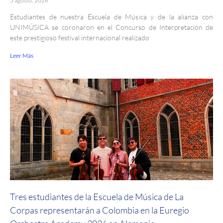
5 agosto, 2026
Estudiantes de nuestra Escuela de Música y de la alianza con
UNIMÚSICA se coronaron en el Concurso de Interpretación de
este prestigioso festival internacional realizado
Leer Más
Tres estudiantes de la Escuela de Música de La
Corpas representarán a Colombia en la Euregio