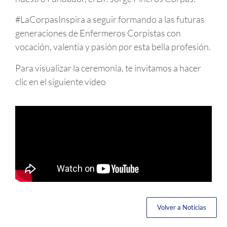
#LaCorpasInspira a seguir formando a las futuras
generaciones de Enfermeros Corpistas con
vocación, valentía y pasión por esta bella profesión.
Para visualizar la ceremonia, te invitamos a hacer
clic en el siguiente vídeo
Volver a Noticias