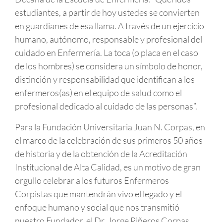
estudiantes, a partir de hoy ustedes se convierten
en guardianes de esa llama. A través de un ejercicio
humano, autónomo, responsable y profesional del
cuidado en Enfermería. La toca (o placa en el caso
de los hombres) se considera un símbolo de honor,
distinción y responsabilidad que identifican a los
enfermeros(as) en el equipo de salud como el
profesional dedicado al cuidado de las personas”.
Para la Fundación Universitaria Juan N. Corpas, en
el marco de la celebración de sus primeros 50 años
de historia y de la obtención de la Acreditación
Institucional de Alta Calidad, es un motivo de gran
orgullo celebrar a los futuros Enfermeros
Corpistas que mantendrán vivo el legado y el
enfoque humano y social que nos transmitió
nuestro Fundador, el Dr. Jorge Piñeros Corpas.