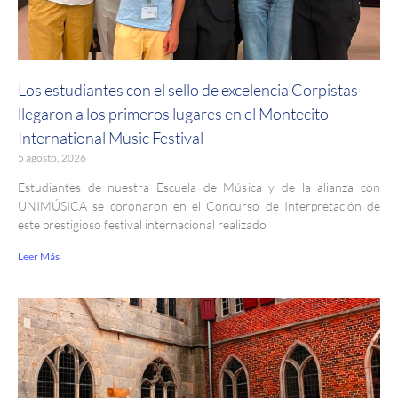
Los estudiantes con el sello de excelencia Corpistas
llegaron a los primeros lugares en el Montecito
International Music Festival
5 agosto, 2026
Estudiantes de nuestra Escuela de Música y de la alianza con
UNIMÚSICA se coronaron en el Concurso de Interpretación de
este prestigioso festival internacional realizado
Leer Más