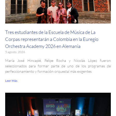
Tres estudiantes de la Escuela de Música de La
Corpas representarán a Colombia en la Euregio
Orchestra Academy 2026 en Alemania
5 agosto, 2026
María José Hincapié, Felipe Rocha y Nicolás López fueron
seleccionados para formar parte de uno de los programas de
perfeccionamiento y formación orquestal más exigentes
Leer Más