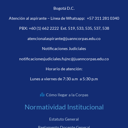
Bogotá D.C.
Atención al aspirante – Línea de Whatsapp:
+57 311 281 0340
PBX:
+60 (1) 662 2222
Ext. 519, 533, 535, 537, 538
atencionalaspirante@juanncorpas.edu.co
Notificaciones Judiciales
notificacionesjudiciales.fujnc@juanncorpas.edu.co
Horario de atención:
Lunes a viernes de 7:30 a.m a 5:30 p.m
Cómo llegar a la Corpas
Normatividad Institucional
Estatuto General
Reglamento Docente General