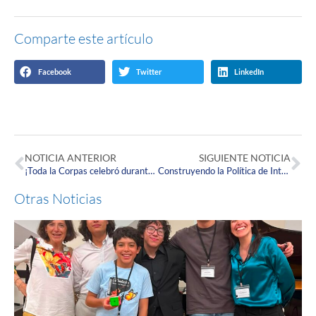
Comparte este artículo
Facebook
Twitter
LinkedIn
NOTICIA ANTERIOR
SIGUIENTE NOTICIA
¡Toda la Corpas celebró durante la Semana de Puertas Abiertas!
Construyendo la Política de Internacionalización Corpista
Otras Noticias