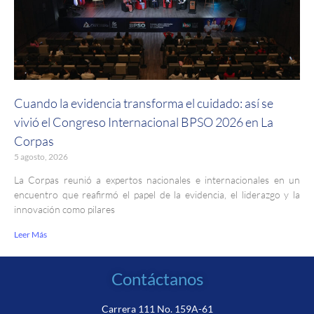
Cuando la evidencia transforma el cuidado: así se
vivió el Congreso Internacional BPSO 2026 en La
Corpas
5 agosto, 2026
La Corpas reunió a expertos nacionales e internacionales en un
encuentro que reafirmó el papel de la evidencia, el liderazgo y la
innovación como pilares
Leer Más
Contáctanos
Carrera 111 No. 159A-61