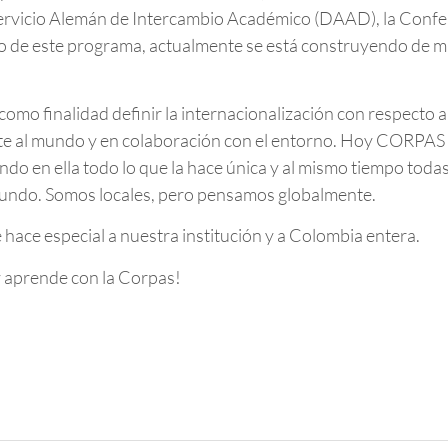
 Servicio Alemán de Intercambio Académico (DAAD), la Conf
o de este programa, actualmente se está construyendo de man
e como finalidad definir la internacionalización con respecto 
nte al mundo y en colaboración con el entorno. Hoy CORPAS G
ndo en ella todo lo que la hace única y al mismo tiempo toda
mundo. Somos locales, pero pensamos globalmente.
hace especial a nuestra institución y a Colombia entera.
 aprende con la Corpas!