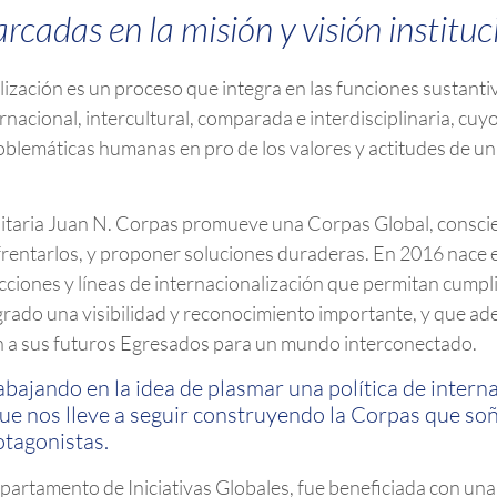
cadas en la misión y visión instituc
lización es un proceso que integra en las funciones sustanti
rnacional, intercultural, comparada e interdisciplinaria, cuy
roblemáticas humanas en pro de los valores y actitudes de u
itaria Juan N. Corpas promueve una Corpas Global, conscie
rentarlos, y proponer soluciones duraderas. En 2016 nace e
nes y líneas de internacionalización que permitan cumplir c
rado una visibilidad y reconocimiento importante, y que 
n a sus futuros Egresados para un mundo interconectado.
bajando en la idea de plasmar una política de intern
ue nos lleve a seguir construyendo la Corpas que soñ
otagonistas.
epartamento de Iniciativas Globales, fue beneficiada con un