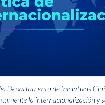
 del Departamento de Iniciativas G
ntamente la internacionalización y s