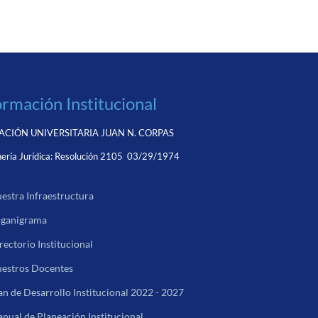
ormación Institucional
CIÓN UNIVERSITARIA JUAN N. CORPAS
ería Jurídica:
Resolución 2105 03/29/1974
estra Infraestructura
ganigrama
rectorio Institucional
estros Docentes
an de Desarrollo Institucional 2022 - 2027
nual de Planeación Institucional