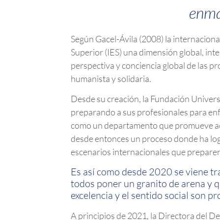
enmar
Según Gacel-Ávila (2008) la internaciona
Superior (IES) una dimensión global, inte
perspectiva y conciencia global de las p
humanista y solidaria.
Desde su creación, la Fundación Univers
preparando a sus profesionales para enf
como un departamento que promueve accio
desde entonces un proceso donde ha log
escenarios internacionales que prepare
Es así como desde 2020 se viene tra
todos poner un granito de arena y q
excelencia y el sentido social son pr
A principios de 2021, la Directora del D