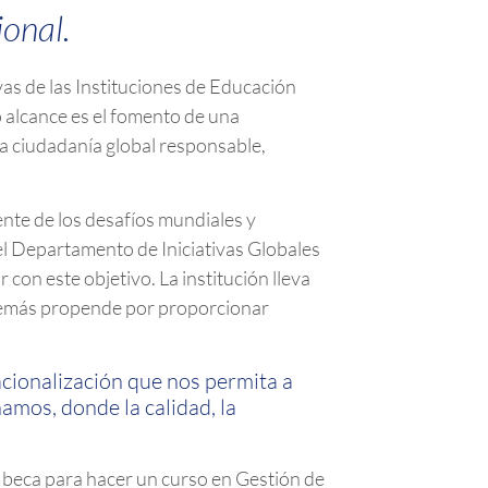
ional.
vas de las Instituciones de Educación
o alcance es el fomento de una
na ciudadanía global responsable,
nte de los desafíos mundiales y
l Departamento de Iniciativas Globales
on este objetivo. La institución lleva
además propende por proporcionar
acionalización que nos permita a
amos, donde la calidad, la
a beca para hacer un curso en Gestión de