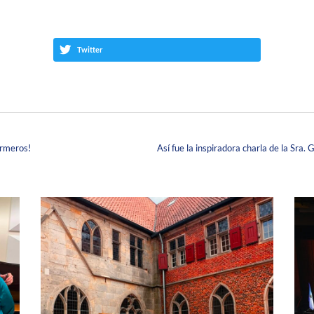
Twitter
ermeros!