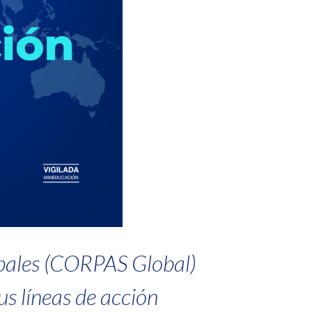
lobales (CORPAS Global)
us líneas de acción