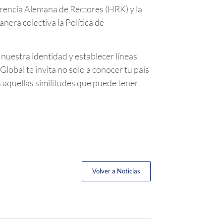
erencia Alemana de Rectores (HRK) y la
era colectiva la Política de
a nuestra identidad y establecer líneas
lobal te invita no solo a conocer tu país
s aquellas similitudes que puede tener
Volver a Noticias