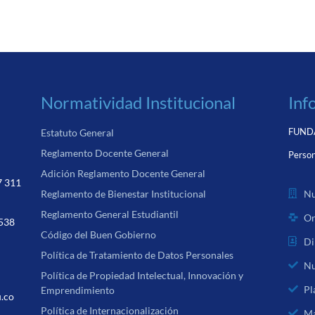
Normatividad Institucional
Inf
FUNDA
Estatuto General
Reglamento Docente General
Person
Adición Reglamento Docente General
7 311
Nu
Reglamento de Bienestar Institucional
Reglamento General Estudiantil
Or
 538
Código del Buen Gobierno
Di
Política de Tratamiento de Datos Personales
Nu
Política de Propiedad Intelectual, Innovación y
Pl
Emprendimiento
u.co
Política de Internacionalización
Ma