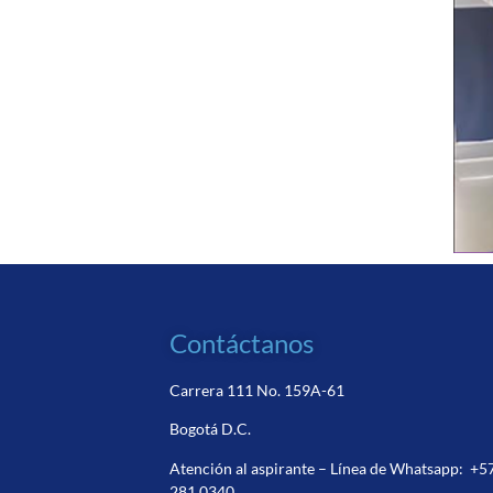
Contáctanos
Carrera 111 No. 159A-61
Bogotá D.C.
Atención al aspirante – Línea de Whatsapp:
+5
281 0340