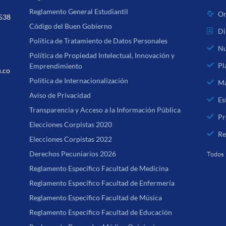
Reglamento General Estudiantil
Or
 538
Código del Buen Gobierno
Di
Política de Tratamiento de Datos Personales
Nu
Política de Propiedad Intelectual, Innovación y
Pl
Emprendimiento
u.co
Política de Internacionalización
Ma
Aviso de Privacidad
Es
Transparencia y Acceso a la Información Pública
Pr
Elecciones Corpistas 2020
Re
Elecciones Corpistas 2022
Derechos Pecuniarios 2026
Todos 
Reglamento Específico Facultad de Medicina
Reglamento Específico Facultad de Enfermería
Reglamento Específico Facultad de Música
Reglamento Específico Facultad de Educación