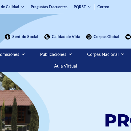
 de Calidad
Preguntas Frecuentes
PQRSF
Correo
Sentido Social
Calidad de Vida
Corpas Global
dmisiones
Publicaciones
Corpas Nacional
Aula Virtual