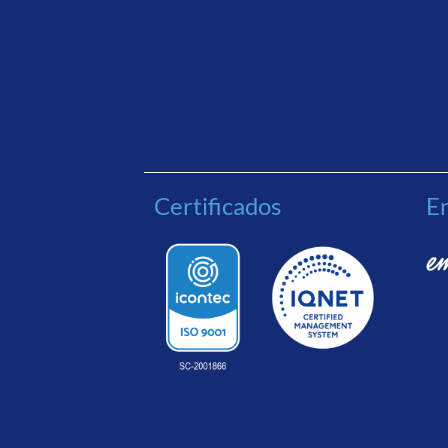
Certificados
En