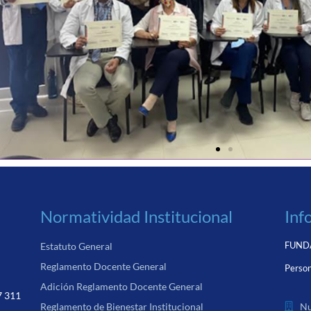
Normatividad Institucional
Inf
FUNDA
Estatuto General
Reglamento Docente General
Person
Adición Reglamento Docente General
7 311
Nu
Reglamento de Bienestar Institucional