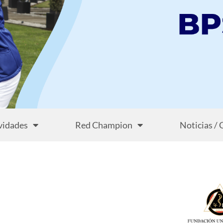
vidades
Red Champion
Noticias / 