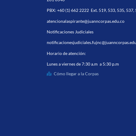
PBX:
+60 (1) 662 2222
Ext. 519, 533, 535, 537,
atencionalaspirante@juanncorpas.edu.co
Notificaciones Judiciales
notificacionesjudiciales.fujnc@juanncorpas.ed
Horario de atención:
Lunes a viernes de 7:30 a.m a 5:30 p.m
Cómo llegar a la Corpas