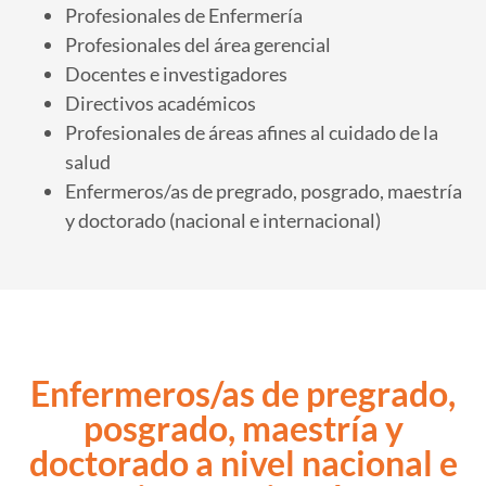
Profesionales de Enfermería
Profesionales del área gerencial
Docentes e investigadores
Directivos académicos
Profesionales de áreas afines al cuidado de la
salud
Enfermeros/as de pregrado, posgrado, maestría
y doctorado (nacional e internacional)
Enfermeros/as de pregrado,
posgrado, maestría y
doctorado a nivel nacional e