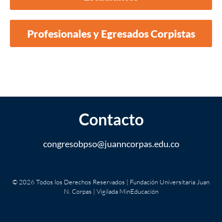
Profesionales y Egresados Corpistas
Contacto
congresobpso@
juanncorpas.edu.co
© 2026 Todos los Derechos Reservados | Fundación Universitaria Juan
N. Corpas | Vigilada MinEducación