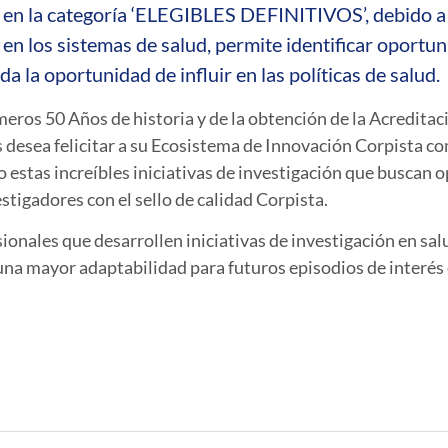
 en la categoría ‘ELEGIBLES DEFINITIVOS’, debido a 
en los sistemas de salud, permite identificar oportu
a la oportunidad de influir en las políticas de salud.
meros 50 Años de historia y de la obtención de la Acreditaci
 desea felicitar a su Ecosistema de Innovación Corpista c
o estas increíbles iniciativas de investigación que buscan
stigadores con el sello de calidad Corpista.
nales que desarrollen iniciativas de investigación en sal
a mayor adaptabilidad para futuros episodios de interés e