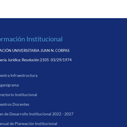
ormación Institucional
CIÓN UNIVERSITARIA JUAN N. CORPAS
ería Jurídica:
Resolución 2105 03/29/1974
estra Infraestructura
ganigrama
rectorio Institucional
estros Docentes
an de Desarrollo Institucional 2022 - 2027
nual de Planeación Institucional