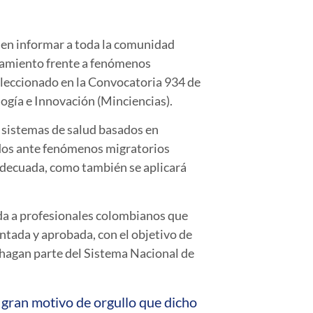
 en informar a toda la comunidad
uramiento frente a fenómenos
eleccionado en la Convocatoria 934 de
ogía e Innovación (Minciencias).
s sistemas de salud basados en
tados ante fenómenos migratorios
 adecuada, como también se aplicará
gida a profesionales colombianos que
entada y aprobada, con el objetivo de
 hagan parte del Sistema Nacional de
 gran motivo de orgullo que dicho