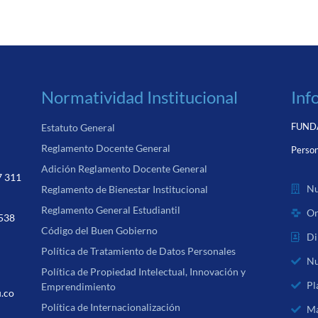
Normatividad Institucional
Inf
FUNDA
Estatuto General
Reglamento Docente General
Person
Adición Reglamento Docente General
7 311
Nu
Reglamento de Bienestar Institucional
Reglamento General Estudiantil
Or
 538
Código del Buen Gobierno
Di
Política de Tratamiento de Datos Personales
Nu
Política de Propiedad Intelectual, Innovación y
Pl
Emprendimiento
u.co
Política de Internacionalización
Ma