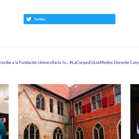
Twitter
La Red Global de Universidades para la Innovación recibe a la Fundación Universitaria Juan N. Corpas como su nuevo miembro