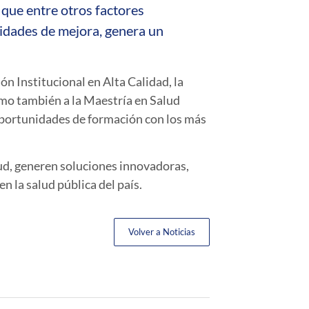
que entre otros factores
nidades de mejora, genera un
ón Institucional en Alta Calidad, la
omo también a la Maestría en Salud
 oportunidades de formación con los más
ud, generen soluciones innovadoras,
n la salud pública del país.
Volver a Noticias