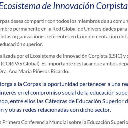
Ecosistema de Innovación Corpista
orpas desea compartir con todos los miembros de su comu
embro permanente en la Red Global de Universidades para 
e las organizaciones referentes en la implementación de l
 educación superior.
 realizada por el Ecosistema de Innovación Corpista (ESIC) y
 (CORPAS Global). Es importante destacar que ambos depa
 Dra. Ana María Piñeros Ricardo.
 otorga a la Corpas la oportunidad pertenecer a una 
nterés en el compromiso social de la educación superi
do, entre ellos las Cátedras de Educación Superior 
ón y otras redes relacionadas con dicho sector.
a Primera Conferencia Mundial sobre la Educación Superio