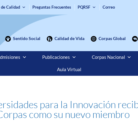
 de Calidad
Preguntas Frecuentes
PQRSF
Correo
Sentido Social
Calidad de Vida
Corpas Global
dmisiones
Publicaciones
Corpas Nacional
Aula Virtual
rsidades para la Innovación recib
. Corpas como su nuevo miembro