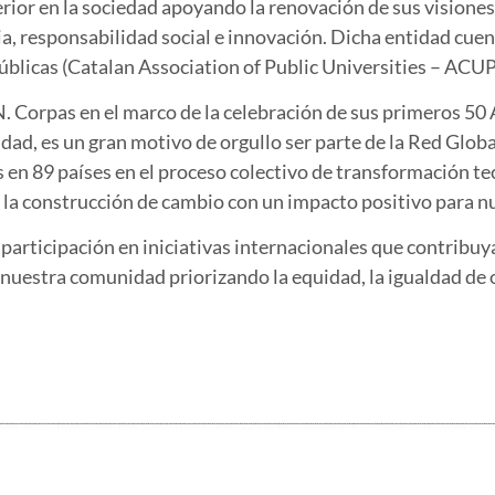
rior en la sociedad apoyando la renovación de sus visiones
ia, responsabilidad social e innovación. Dicha entidad cue
blicas (Catalan Association of Public Universities – ACUP
. Corpas en el marco de la celebración de sus primeros 50 A
idad, es un gran motivo de orgullo ser parte de la Red Glob
s en 89 países en el proceso colectivo de transformación te
la construcción de cambio con un impacto positivo para n
rticipación en iniciativas internacionales que contribuy
 nuestra comunidad priorizando la equidad, la igualdad de 