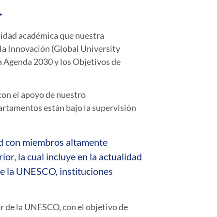
.
nidad académica que nuestra
la Innovación (Global University
a Agenda 2030 y los Objetivos de
 con el apoyo de nuestro
rtamentos están bajo la supervisión
red con miembros altamente
or, la cual incluye en la actualidad
de la UNESCO, instituciones
r de la UNESCO, con el objetivo de