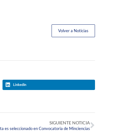
Volver a Noticias
LinkedIn
SIGUIENTE NOTICIA
sta es seleccionado en Convocatoria de Minciencias