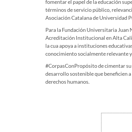
fomentar el papel de la educación supe
términos de servicio público, relevanc
Asociación Catalana de Universidad Pú
Para la Fundación Universitaria Juan N
Acreditación Institucional en Alta Cal
la cua apoya a instituciones educativa
conocimiento socialmente relevante y 
#CorpasConPropósito de cimentar su pa
desarrollo sostenible que beneficien a
derechos humanos.