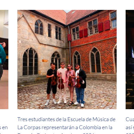
a
Tres estudiantes de la Escuela de Música de
Cua
s en
La Corpas representarán a Colombia en la
así