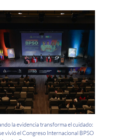
ndo la evidencia transforma el cuidado:
 se vivió el Congreso Internacional BPSO