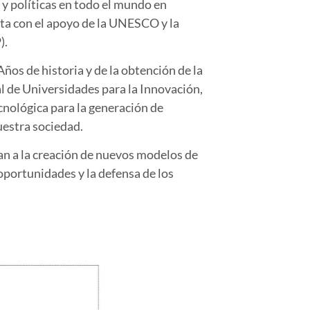
 y políticas en todo el mundo en
nta con el apoyo de la UNESCO y la
).
ños de historia y de la obtención de la
al de Universidades para la Innovación,
cnológica para la generación de
uestra sociedad.
an a la creación de nuevos modelos de
oportunidades y la defensa de los