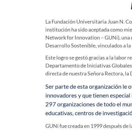
La Fundación Universitaria Juan N. C
institución ha sido aceptada como mi
Network for Innovation – GUNi), una d
Desarrollo Sostenible, vinculados a la
Este logro se gestó gracias a la labor
Departamento de Iniciativas Globales
directa de nuestra Señora Rectora, la
Ser parte de esta organización le
innovadores y que tienen especial i
297 organizaciones de todo el mun
educativas, centros de investigaci
GUNi fue creada en 1999 después de l