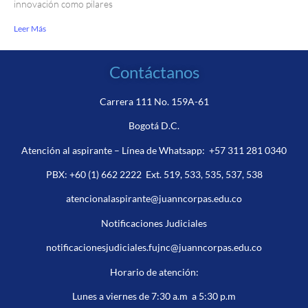
innovación como pilares
Leer Más
Contáctanos
Carrera 111 No. 159A-61
Bogotá D.C.
Atención al aspirante – Línea de Whatsapp:
+57 311 281 0340
PBX:
+60 (1) 662 2222
Ext. 519, 533, 535, 537, 538
atencionalaspirante@juanncorpas.edu.co
Notificaciones Judiciales
notificacionesjudiciales.fujnc@juanncorpas.edu.co
Horario de atención:
Lunes a viernes de 7:30 a.m a 5:30 p.m