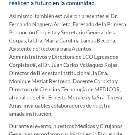
realicen a futuro en la comunidad.
Asimismo, también estuvieron presentes el Dr.
Fernando Noguera Arrieta, Egresado de la Primera
Promoción Corpista y Secretario General de la
Corpas, la Dra. María Carolina Lamus Becerra,
Asistente de Rectoría para Asuntos
Administrativos y Directora de ECO Egresados
Corpistas®, el Dr. Juan Carlos Velásquez Rojas,
Director de Bienestar Institucional, la Dra.
Monique Meziat Restrepo, Docente Corpista y
Directora de Ciencia y Tecnología de MEDICOR,
al igual que el Sr. Ernesto Morales y la Sra. Teresa
Arias, invaluables colaboradores de nuestra
amada institución.
Durante el evento, nuestros Médicos y Cirujanos
Generales recordaron sus inicios en la Escuela de