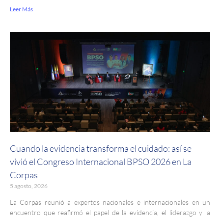
Leer Más
Cuando la evidencia transforma el cuidado: así se
vivió el Congreso Internacional BPSO 2026 en La
Corpas
5 agosto, 2026
La Corpas reunió a expertos nacionales e internacionales en un
encuentro que reafirmó el papel de la evidencia, el liderazgo y la