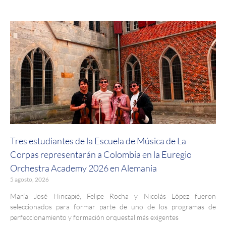
Tres estudiantes de la Escuela de Música de La
Corpas representarán a Colombia en la Euregio
Orchestra Academy 2026 en Alemania
5 agosto, 2026
María José Hincapié, Felipe Rocha y Nicolás López fueron
seleccionados para formar parte de uno de los programas de
perfeccionamiento y formación orquestal más exigentes