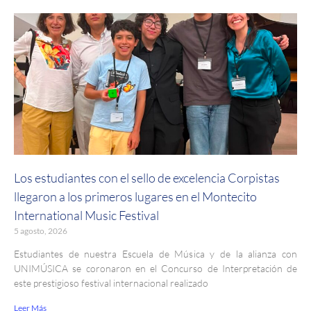
Los estudiantes con el sello de excelencia Corpistas
llegaron a los primeros lugares en el Montecito
International Music Festival
5 agosto, 2026
Estudiantes de nuestra Escuela de Música y de la alianza con
UNIMÚSICA se coronaron en el Concurso de Interpretación de
este prestigioso festival internacional realizado
Leer Más