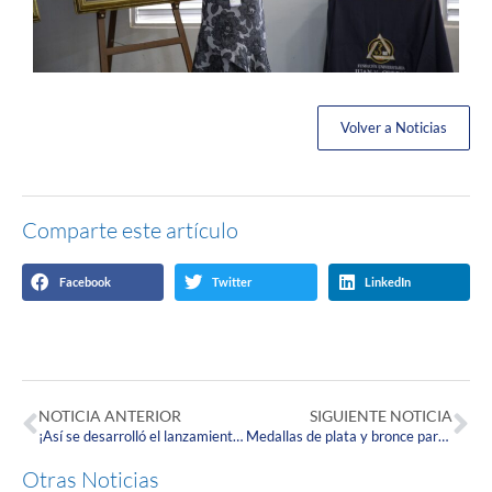
Volver a Noticias
Comparte este artículo
Facebook
Twitter
LinkedIn
NOTICIA ANTERIOR
SIGUIENTE NOTICIA
¡Así se desarrolló el lanzamiento del proyecto City Move!
Medallas de plata y bronce para la Selección de Karate-Do Corpista en el Torneo Distrital de Karate
Otras Noticias