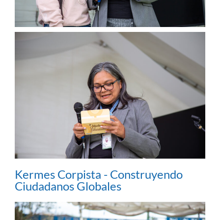
Kermes Corpista - Construyendo
Ciudadanos Globales