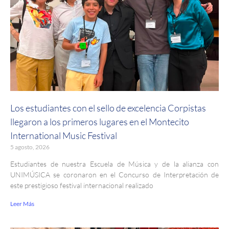
Los estudiantes con el sello de excelencia Corpistas
llegaron a los primeros lugares en el Montecito
International Music Festival
5 agosto, 2026
Estudiantes de nuestra Escuela de Música y de la alianza con
UNIMÚSICA se coronaron en el Concurso de Interpretación de
este prestigioso festival internacional realizado
Leer Más