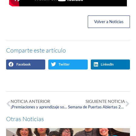
Volver a Noticias
Comparte este artículo
Facebook
Twitter
LinkedIn
NOTICIA ANTERIOR
SIGUIENTE NOTICIA
¡Premiaciones y aprendizaje sobre cómo ser ciudadanos globales, así se desarrollo el tercer día de la Semana de Puertas Abiertas en la Corpas!
Semana de Puertas Abiertas 2024: una celebración de talento y diversión Corpista
Otras Noticias