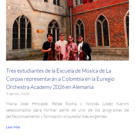
Tres estudiantes de la Escuela de Música de La
Corpas representarán a Colombia en la Euregio
Orchestra Academy 2026 en Alemania
5 agosto, 2026
María José Hincapié, Felipe Rocha y Nicolás López fueron
seleccionados para formar parte de uno de los programas de
perfeccionamiento y formación orquestal más exigentes
Leer Más