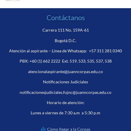
Contáctanos
Carrera 111 No. 159A-61
Bogotá D.C.
Atención al aspirante – Línea de Whatsapp:
+57 311 281 0340
PBX:
+60 (1) 662 2222
Ext. 519, 533, 535, 537, 538
atencionalaspirante@juanncorpas.edu.co
Notificaciones Judiciales
notificacionesjudiciales.fujnc@juanncorpas.edu.co
Horario de atención:
Lunes a viernes de 7:30 a.m a 5:30 p.m
Cómo llegar a la Corpas