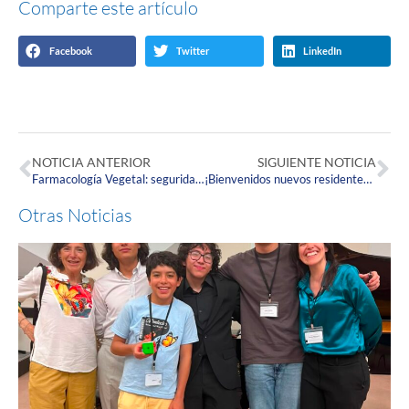
Comparte este artículo
Facebook
Twitter
LinkedIn
NOTICIA ANTERIOR
SIGUIENTE NOTICIA
Farmacología Vegetal: seguridad y eficacia en medicamentos vegetales.
¡Bienvenidos nuevos residentes y graduandos de la Especialización en Medicina Familiar Integral!
Otras Noticias