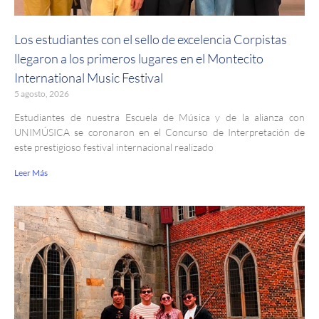
Los estudiantes con el sello de excelencia Corpistas
llegaron a los primeros lugares en el Montecito
International Music Festival
5 agosto, 2026
Estudiantes de nuestra Escuela de Música y de la alianza con
UNIMÚSICA se coronaron en el Concurso de Interpretación de
este prestigioso festival internacional realizado
Leer Más