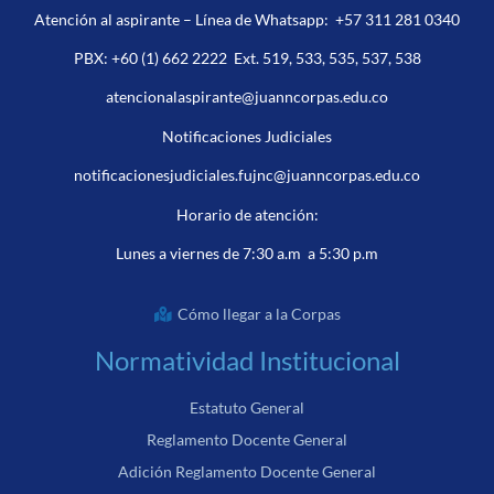
Atención al aspirante – Línea de Whatsapp:
+57 311 281 0340
PBX:
+60 (1) 662 2222
Ext. 519, 533, 535, 537, 538
atencionalaspirante@juanncorpas.edu.co
Notificaciones Judiciales
notificacionesjudiciales.fujnc@juanncorpas.edu.co
Horario de atención:
Lunes a viernes de 7:30 a.m a 5:30 p.m
Cómo llegar a la Corpas
Normatividad Institucional
Estatuto General
Reglamento Docente General
Adición Reglamento Docente General