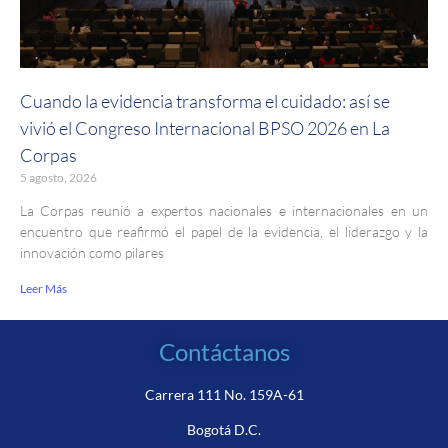
Cuando la evidencia transforma el cuidado: así se
vivió el Congreso Internacional BPSO 2026 en La
Corpas
5 agosto, 2026
La Corpas reunió a expertos nacionales e internacionales en un
encuentro que reafirmó el papel de la evidencia, el liderazgo y la
innovación como pilares
Leer Más
Contáctanos
Carrera 111 No. 159A-61
Bogotá D.C.