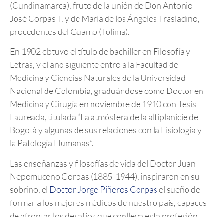
(Cundinamarca), fruto de la unión de Don Antonio
José Corpas T. y de María de los Ángeles Trasladiño,
procedentes del Guamo (Tolima).
En 1902 obtuvo el título de bachiller en Filosofía y
Letras, y el año siguiente entró a la Facultad de
Medicina y Ciencias Naturales de la Universidad
Nacional de Colombia, graduándose como Doctor en
Medicina y Cirugía en noviembre de 1910 con Tesis
Laureada, titulada “La atmósfera de la altiplanicie de
Bogotá y algunas de sus relaciones con la Fisiología y
la Patología Humanas”.
Las enseñanzas y filosofías de vida del Doctor Juan
Nepomuceno Corpas (1885-1944), inspiraron en su
sobrino, el
Doctor Jorge Piñeros Corpas
el sueño de
formar a los mejores médicos de nuestro país, capaces
de afrontar los desafíos que conlleva esta profesión,