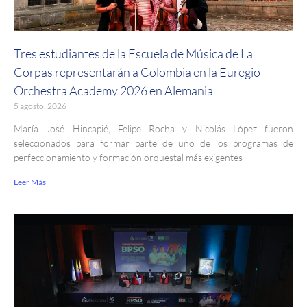
Tres estudiantes de la Escuela de Música de La
Corpas representarán a Colombia en la Euregio
Orchestra Academy 2026 en Alemania
5 agosto, 2026
María José Hincapié, Felipe Rocha y Nicolás López fueron
seleccionados para formar parte de uno de los programas de
perfeccionamiento y formación orquestal más exigentes
Leer Más