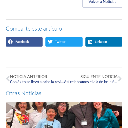
Volver a Noticias
Comparte este artículo
Facebook
Twitter
LinkedIn
NOTICIA ANTERIOR
SIGUIENTE NOTICIA
Con éxito se llevó a cabo la revisión del plan de desarrollo institucional con posgrados administrativos.
Así celebramos el día de los niños en la Fundación Universitaria Juan. N Corpas
Otras Noticias