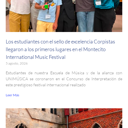
Los estudiantes con el sello de excelencia Corpistas
llegaron a los primeros lugares en el Montecito
International Music Festival
5 agosto, 2026
Estudiantes de nuestra Escuela de Música y de la alianza con
UNIMÚSICA se coronaron en el Concurso de Interpretación de
este prestigioso festival internacional realizado
Leer Más