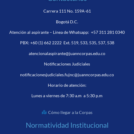
Carrera 111 No. 159A-61
Bogotá D.C.
Atención al aspirante – Línea de Whatsapp:
+57 311 281 0340
PBX:
+60 (1) 662 2222
Ext. 519, 533, 535, 537, 538
atencionalaspirante@juanncorpas.edu.co
Notificaciones Judiciales
notificacionesjudiciales.fujnc@juanncorpas.edu.co
Horario de atención:
Lunes a viernes de 7:30 a.m a 5:30 p.m
Cómo llegar a la Corpas
Normatividad Institucional