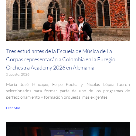
Tres estudiantes de la Escuela de Música de La
Corpas representarán a Colombia en la Euregio
Orchestra Academy 2026 en Alemania
5 agosto, 2026
María José Hincapié, Felipe Rocha y Nicolás López fueron
seleccionados para formar parte de uno de los programas de
perfeccionamiento y formación orquestal más exigentes
Leer Más