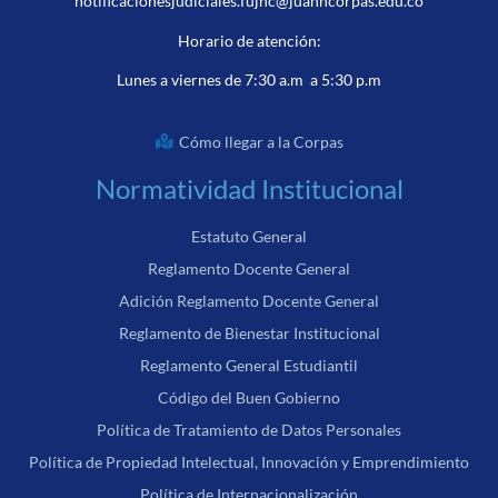
notificacionesjudiciales.fujnc@juanncorpas.edu.co
Horario de atención:
Lunes a viernes de 7:30 a.m a 5:30 p.m
Cómo llegar a la Corpas
Normatividad Institucional
Estatuto General
Reglamento Docente General
Adición Reglamento Docente General
Reglamento de Bienestar Institucional
Reglamento General Estudiantil
Código del Buen Gobierno
Política de Tratamiento de Datos Personales
Política de Propiedad Intelectual, Innovación y Emprendimiento
Política de Internacionalización