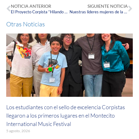
NOTICIA ANTERIOR
SIGUIENTE NOTICIA
El Proyecto Corpista “Hilando Vidas”, fue presentado en el Congreso Internacional de Responsabilidad Social
Nuestras líderes mujeres de la Fundación Universitaria Juan N. Corpas, participaron activamente en el encuentro EMULIES.
Otras Noticias
Los estudiantes con el sello de excelencia Corpistas
llegaron a los primeros lugares en el Montecito
International Music Festival
5 agosto, 2026