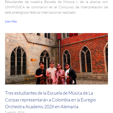
Estudiantes de nuestra Escuela de Música y de la alianza con
UNIMÚSICA se coronaron en el Concurso de Interpretación de
este prestigioso festival internacional realizado
Leer Más
Tres estudiantes de la Escuela de Música de La
Corpas representarán a Colombia en la Euregio
Orchestra Academy 2026 en Alemania
5 agosto, 2026