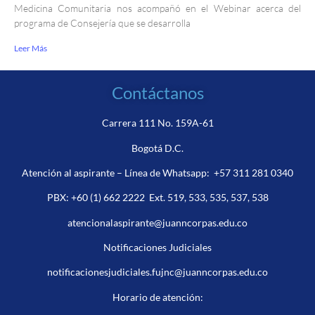
Medicina Comunitaria nos acompañó en el Webinar acerca del
programa de Consejería que se desarrolla
Leer Más
Contáctanos
Carrera 111 No. 159A-61
Bogotá D.C.
Atención al aspirante – Línea de Whatsapp:
+57 311 281 0340
PBX:
+60 (1) 662 2222
Ext. 519, 533, 535, 537, 538
atencionalaspirante@juanncorpas.edu.co
Notificaciones Judiciales
notificacionesjudiciales.fujnc@juanncorpas.edu.co
Horario de atención: