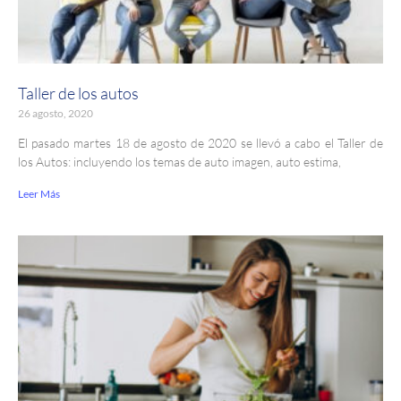
Taller de los autos
26 agosto, 2020
El pasado martes 18 de agosto de 2020 se llevó a cabo el Taller de
los Autos: incluyendo los temas de auto imagen, auto estima,
Leer Más