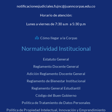
notificacionesjudiciales.fujnc@juanncorpas.edu.co
Horario de atención:
Lunes a viernes de 7:30 a.m a 5:30 p.m
Cómo llegar a la Corpas
Normatividad Institucional
Estatuto General
Reglamento Docente General
Adición Reglamento Docente General
Reglamento de Bienestar Institucional
Reglamento General Estudiantil
Código del Buen Gobierno
Política de Tratamiento de Datos Personales
Política de Propiedad Intelectual, Innovación y Emprendimiento