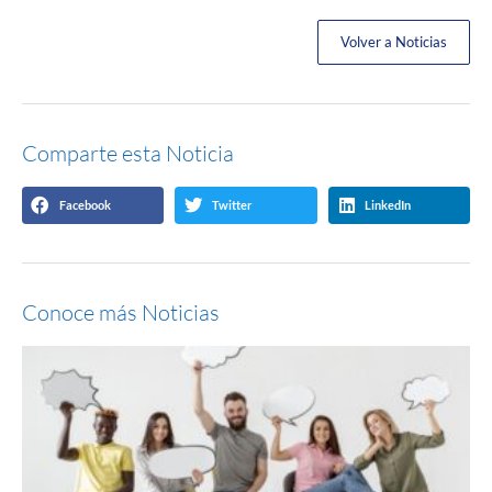
Volver a Noticias
Comparte esta Noticia
Facebook
Twitter
LinkedIn
Conoce más Noticias