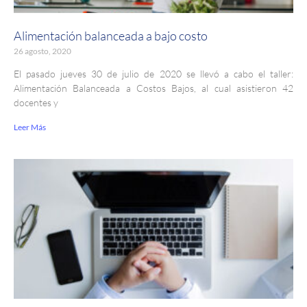
Alimentación balanceada a bajo costo
26 agosto, 2020
El pasado jueves 30 de julio de 2020 se llevó a cabo el taller:
Alimentación Balanceada a Costos Bajos, al cual asistieron 42
docentes y
Leer Más