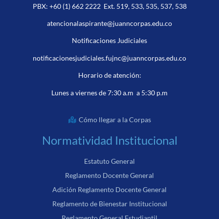
PBX:
+60 (1) 662 2222
Ext. 519, 533, 535, 537, 538
atencionalaspirante@juanncorpas.edu.co
Notificaciones Judiciales
notificacionesjudiciales.fujnc@juanncorpas.edu.co
Horario de atención:
Lunes a viernes de 7:30 a.m a 5:30 p.m
Cómo llegar a la Corpas
Normatividad Institucional
Estatuto General
Reglamento Docente General
Adición Reglamento Docente General
Reglamento de Bienestar Institucional
Reglamento General Estudiantil