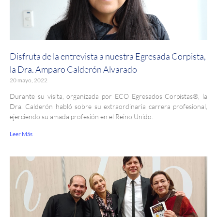
Disfruta de la entrevista a nuestra Egresada Corpista,
la Dra. Amparo Calderón Alvarado
20 mayo, 2022
Durante su visita, organizada por ECO Egresados Corpistas®, la
Dra. Calderón habló sobre su extraordinaria carrera profesional,
ejerciendo su amada profesión en el Reino Unido.
Leer Más