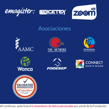
Asociaciones
Al continuar, autorizas el
tratamiento de datos personales
por parte de la Fundación