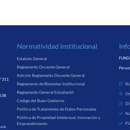
Normatividad Institucional
Inf
FUNDA
Estatuto General
Reglamento Docente General
Person
Adición Reglamento Docente General
7 311
Nu
Reglamento de Bienestar Institucional
Reglamento General Estudiantil
Or
 538
Código del Buen Gobierno
Di
Política de Tratamiento de Datos Personales
Nu
Política de Propiedad Intelectual, Innovación y
Pl
Emprendimiento
u.co