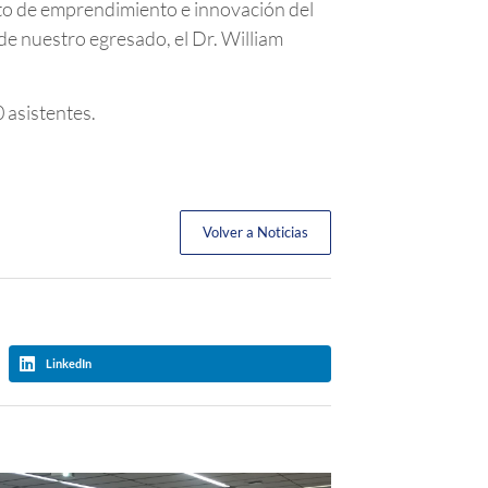
nto de emprendimiento e innovación del
e nuestro egresado, el Dr. William
0 asistentes.
Volver a Noticias
LinkedIn