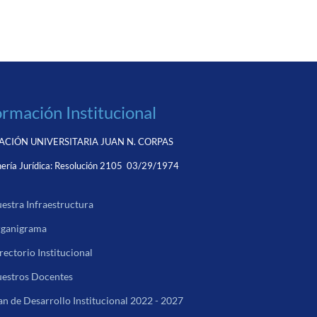
ormación Institucional
CIÓN UNIVERSITARIA JUAN N. CORPAS
ería Jurídica:
Resolución 2105 03/29/1974
estra Infraestructura
ganigrama
rectorio Institucional
estros Docentes
an de Desarrollo Institucional 2022 - 2027