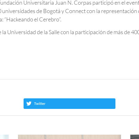
Fundación Universitaria Juan N. Corpas participó en el eve
0 universidades de Bogotá y Connect con la representación d
a: “Hackeando el Cerebro”.
e la Universidad de la Salle con la participación de más de 40
Twitter