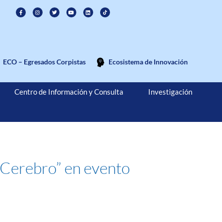
ECO – Egresados Corpistas
Ecosistema de Innovación
Centro de Información y Consulta
Investigación
 Cerebro” en evento