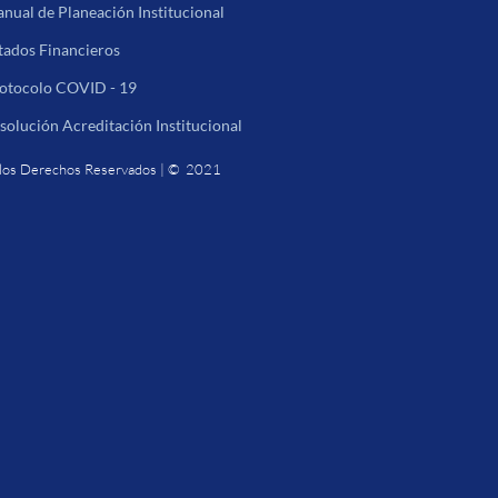
nual de Planeación Institucional
tados Financieros
otocolo COVID - 19
solución Acreditación Institucional
los Derechos Reservados | © 2021