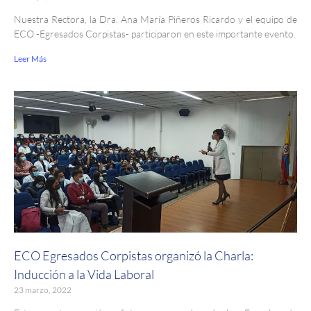
Nuestra Rectora, la Dra. Ana María Piñeros Ricardo y el equipo de
ECO -Egresados Corpistas- participaron en este importante evento.
Leer Más
ECO Egresados Corpistas organizó la Charla:
Inducción a la Vida Laboral
23 marzo, 2022