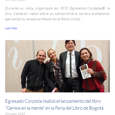
Durante su visita, organizada por ECO Egresados Corpistas®, la
Dra. Calderón habló sobre su extraordinaria carrera profesional,
ejerciendo su amada profesión en el Reino Unido.
Leer Más
Egresado Corpista realizó el lanzamiento del libro
“Genios en la mente” en la Feria del Libro de Bogotá
20 mayo, 2022