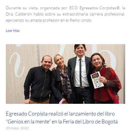
Durante su visita, organizada por ECO Egresados Corpistas®, la
Dra. Calderón habló sobre su extraordinaria carrera profesional,
ejerciendo su amada profesión en el Reino Unido.
Leer Más
Egresado Corpista realizó el lanzamiento del libro
“Genios en la mente” en la Feria del Libro de Bogotá
20 mayo, 2022