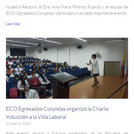
Nuestra Rectora, la Dra. Ana María Piñeros Ricardo y el equipo de
ECO -Egresados Corpistas- participaron en este importante evento.
Leer Más
ECO Egresados Corpistas organizó la Charla:
Inducción a la Vida Laboral
23 marzo, 2022
Este evento reunió a futuros egresados de las Escuelas de