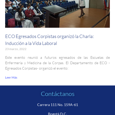
ECO Egresados Corpistas organizó la Charla:
Inducción a la Vida Laboral
23 marzo, 2022
Este evento reunió a futuros egresados de las Escuelas de
Enfermería y Medicina de la Corpas. El Departamento de ECO -
Egresados Corpistas- organizó el evento:
Leer Más
Contáctanos
Carrera 111 No. 159A-61
Bogotá D.C.