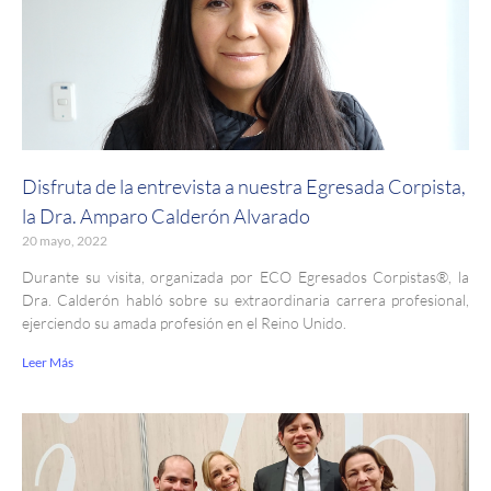
Disfruta de la entrevista a nuestra Egresada Corpista,
la Dra. Amparo Calderón Alvarado
20 mayo, 2022
Durante su visita, organizada por ECO Egresados Corpistas®, la
Dra. Calderón habló sobre su extraordinaria carrera profesional,
ejerciendo su amada profesión en el Reino Unido.
Leer Más