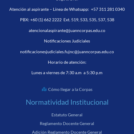
Atención al aspirante – Línea de Whatsapp:
+57 311 281 0340
PBX:
+60 (1) 662 2222
Ext. 519, 533, 535, 537, 538
atencionalaspirante@juanncorpas.edu.co
Notificaciones Judiciales
notificacionesjudiciales.fujnc@juanncorpas.edu.co
Horario de atención:
Lunes a viernes de 7:30 a.m a 5:30 p.m
Cómo llegar a la Corpas
Normatividad Institucional
Estatuto General
Reglamento Docente General
Adición Reglamento Docente General