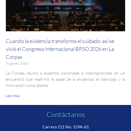
Cuando la evidencia transforma el cuidado: así se
vivió el Congreso Internacional BPSO 2026 en La
Corpas
5 agosto, 2026
La Corpas reunió a expertos nacionales e internacionales en un
encuentro que reafirmó el papel de la evidencia, el liderazgo y la
innovación como pilares
Leer Más
Contáctanos
Carrera 111 No. 159A-61