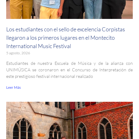
Los estudiantes con el sello de excelencia Corpistas
llegaron a los primeros lugares en el Montecito
International Music Festival
5 agosto, 2026
Estudiantes de nuestra Escuela de Música y de la alianza con
UNIMÚSICA se coronaron en el Concurso de Interpretación de
este prestigioso festival internacional realizado
Leer Más