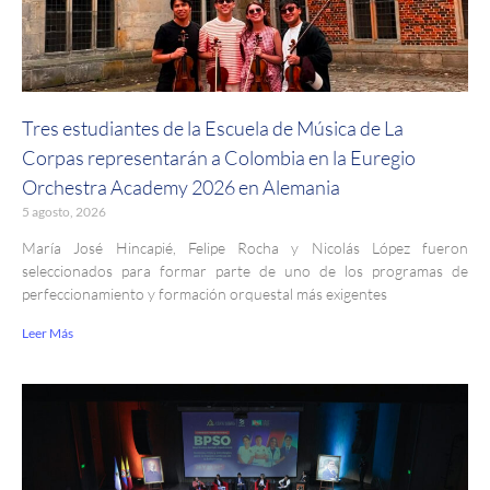
Tres estudiantes de la Escuela de Música de La
Corpas representarán a Colombia en la Euregio
Orchestra Academy 2026 en Alemania
5 agosto, 2026
María José Hincapié, Felipe Rocha y Nicolás López fueron
seleccionados para formar parte de uno de los programas de
perfeccionamiento y formación orquestal más exigentes
Leer Más