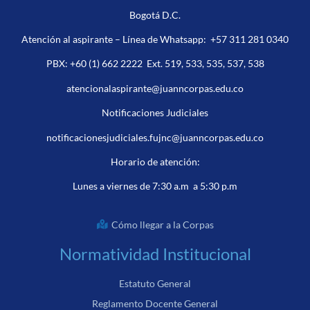
Bogotá D.C.
Atención al aspirante – Línea de Whatsapp:
+57 311 281 0340
PBX:
+60 (1) 662 2222
Ext. 519, 533, 535, 537, 538
atencionalaspirante@juanncorpas.edu.co
Notificaciones Judiciales
notificacionesjudiciales.fujnc@juanncorpas.edu.co
Horario de atención:
Lunes a viernes de 7:30 a.m a 5:30 p.m
Cómo llegar a la Corpas
Normatividad Institucional
Estatuto General
Reglamento Docente General