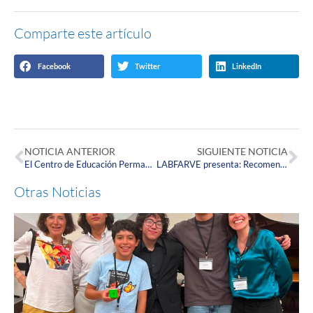
Comparte este artículo
Facebook
Twitter
LinkedIn
NOTICIA ANTERIOR
SIGUIENTE NOTICIA
El Centro de Educación Permanente y Continuada presenta el conversatorio: ‘Toma de Decisiones y Voluntades en el Adulto Mayor Frágil’
LABFARVE presenta: Recomendaciones para una correcta manipulación de alimentos.
Otras Noticias