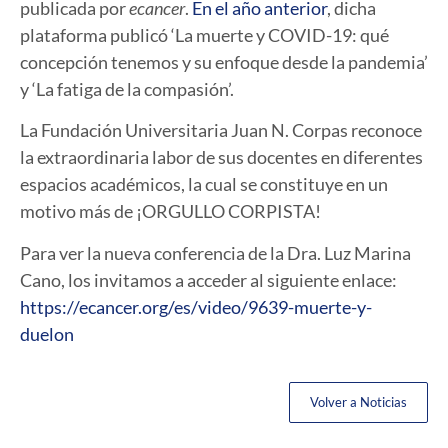
publicada por
ecancer
.
En el año anterior
, dicha
plataforma publicó ‘La muerte y COVID-19: qué
concepción tenemos y su enfoque desde la pandemia’
y ‘La fatiga de la compasión’.
La Fundación Universitaria Juan N. Corpas reconoce
la extraordinaria labor de sus docentes en diferentes
espacios académicos, la cual se
constituye en un
motivo más de ¡ORGULLO CORPISTA!
Para ver la nueva conferencia de la Dra. Luz Marina
Cano, los invitamos a acceder al siguiente enlace:
https://ecancer.org/es/video/9639-muerte-y-
duelon
Volver a Noticias