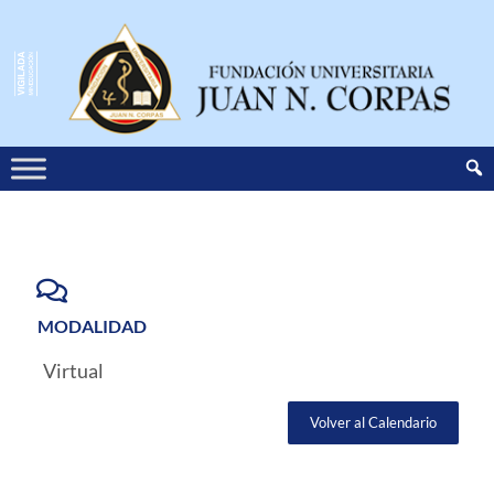
MODALIDAD
Virtual
Volver al Calendario