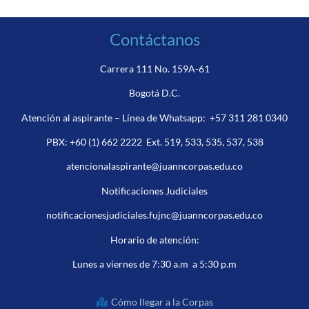
Contáctanos
Carrera 111 No. 159A-61
Bogotá D.C.
Atención al aspirante – Línea de Whatsapp:
+57 311 281 0340
PBX:
+60 (1) 662 2222
Ext. 519, 533, 535, 537, 538
atencionalaspirante@juanncorpas.edu.co
Notificaciones Judiciales
notificacionesjudiciales.fujnc@juanncorpas.edu.co
Horario de atención:
Lunes a viernes de 7:30 a.m a 5:30 p.m
Cómo llegar a la Corpas