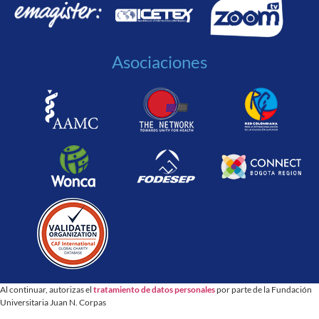
Asociaciones
Al continuar, autorizas el
tratamiento de datos personales
por parte de la Fundación
Universitaria Juan N. Corpas