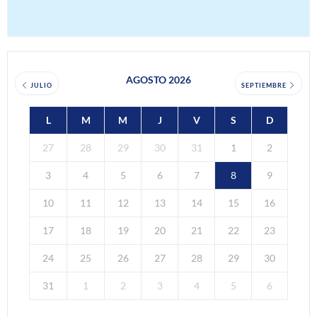
AGOSTO 2026
JULIO
SEPTIEMBRE
L
M
M
J
V
S
D
27
28
29
30
31
1
2
3
4
5
6
7
8
9
10
11
12
13
14
15
16
17
18
19
20
21
22
23
24
25
26
27
28
29
30
31
1
2
3
4
5
6