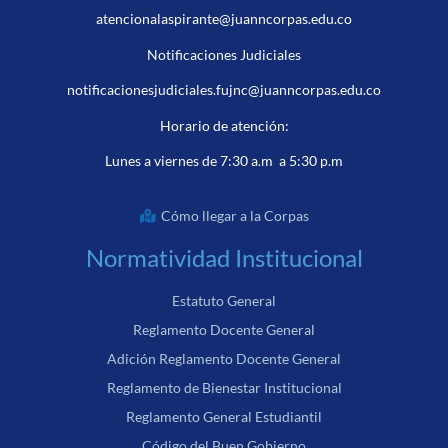
atencionalaspirante@juanncorpas.edu.co
Notificaciones Judiciales
notificacionesjudiciales.fujnc@juanncorpas.edu.co
Horario de atención:
Lunes a viernes de 7:30 a.m a 5:30 p.m
Cómo llegar a la Corpas
Normatividad Institucional
Estatuto General
Reglamento Docente General
Adición Reglamento Docente General
Reglamento de Bienestar Institucional
Reglamento General Estudiantil
Código del Buen Gobierno