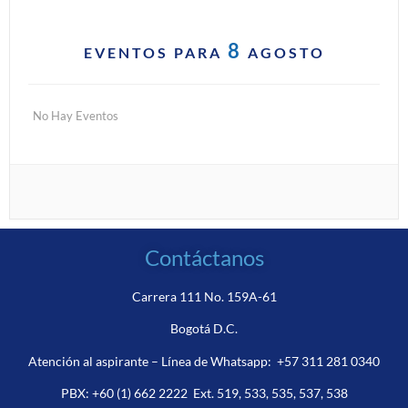
8
EVENTOS PARA
AGOSTO
No Hay Eventos
Contáctanos
Carrera 111 No. 159A-61
Bogotá D.C.
Atención al aspirante – Línea de Whatsapp:
+57 311 281 0340
PBX:
+60 (1) 662 2222
Ext. 519, 533, 535, 537, 538