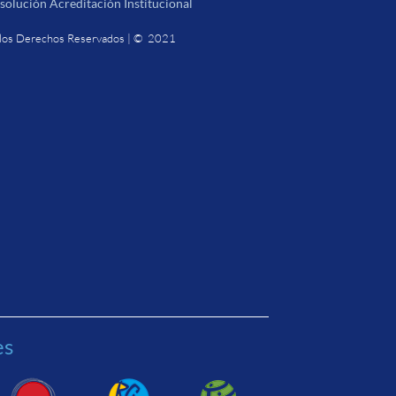
solución Acreditación Institucional
los Derechos Reservados | © 2021
es