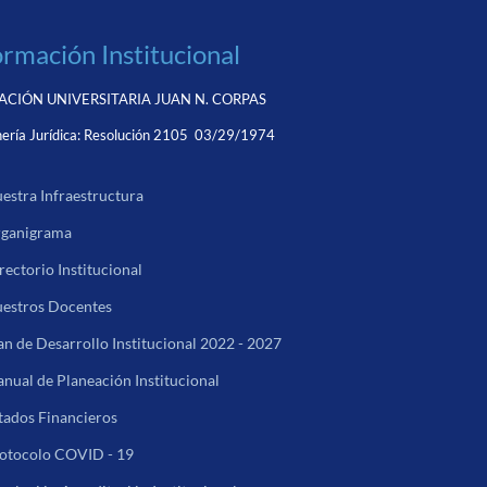
ormación Institucional
CIÓN UNIVERSITARIA JUAN N. CORPAS
ería Jurídica:
Resolución 2105 03/29/1974
estra Infraestructura
ganigrama
rectorio Institucional
estros Docentes
an de Desarrollo Institucional 2022 - 2027
nual de Planeación Institucional
tados Financieros
otocolo COVID - 19