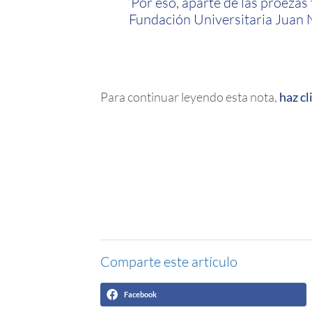
“Por eso, aparte de las proezas 
Fundación Universitaria Juan 
Para continuar leyendo esta nota,
haz cl
Comparte este artículo
Facebook