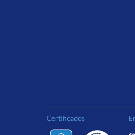
Certificados
En