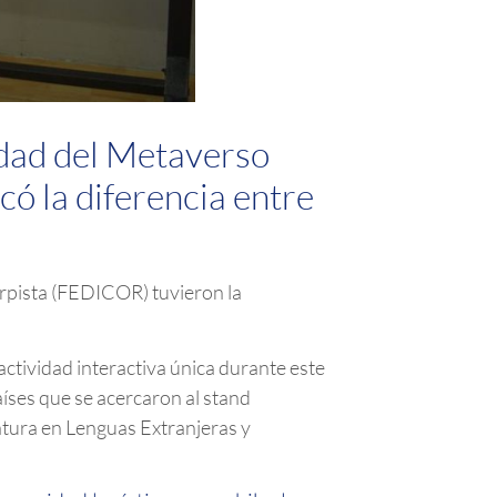
idad del Metaverso
ó la diferencia entre
orpista (FEDICOR) tuvieron la
ctividad interactiva única durante este
países que se acercaron al stand
atura en Lenguas Extranjeras y