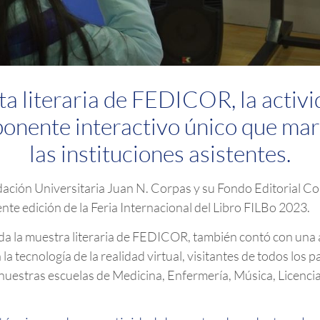
ta literaria de FEDICOR, la activ
onente interactivo único que marc
las instituciones asistentes.
ndación Universitaria Juan N. Corpas y su Fondo Editorial C
nte edición de la Feria Internacional del Libro FILBo 2023.
a la muestra literaria de FEDICOR, también contó con una a
la tecnología de la realidad virtual, visitantes de todos los 
 nuestras escuelas de Medicina, Enfermería, Música, Licenci