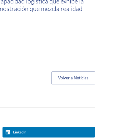
capacidad logística que exhibe la
mostración que mezcla realidad
Volver a Noticias
LinkedIn