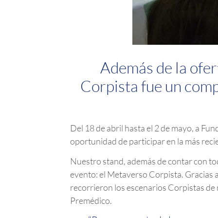
Además de la ofer
Corpista fue un comp
Del 18 de abril hasta el 2 de mayo, a Fu
oportunidad de participar en la más recie
Nuestro stand, además de contar con tod
evento: el Metaverso Corpista. Gracias a 
recorrieron los escenarios Corpistas de
Premédico.