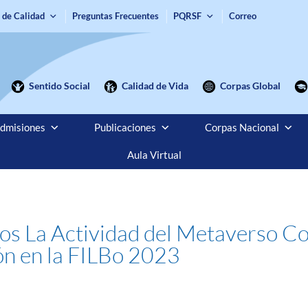
 de Calidad
Preguntas Frecuentes
PQRSF
Correo
Sentido Social
Calidad de Vida
Corpas Global
dmisiones
Publicaciones
Corpas Nacional
Aula Virtual
 La Actividad del Metaverso Cor
ión en la FILBo 2023