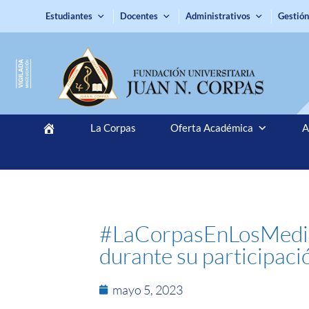
Estudiantes
Docentes
Administrativos
Gestión
La Corpas
Oferta Académica
A
#LaCorpasEnLosMedios
durante su participac
mayo 5, 2023