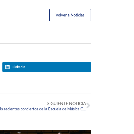
Volver a Noticias
LinkedIn
SIGUIENTE NOTICIA
¡Disfruta la galería fotográfica de los más recientes conciertos de la Escuela de Música Corpista!