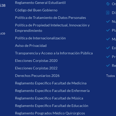
Reglamento General Estudiantil
Or
 538
Código del Buen Gobierno
Di
Política de Tratamiento de Datos Personales
Nu
Política de Propiedad Intelectual, Innovación y
Pl
Emprendimiento
u.co
Política de Internacionalización
Ma
Aviso de Privacidad
Es
Transparencia y Acceso a la Información Pública
Pr
Elecciones Corpistas 2020
Re
Elecciones Corpistas 2022
Derechos Pecuniarios 2026
Todos 
Reglamento Específico Facultad de Medicina
Reglamento Específico Facultad de Enfermería
Reglamento Específico Facultad de Música
Reglamento Específico Facultad de Educación
Reglamento Posgrados Médico Quirúrgicos