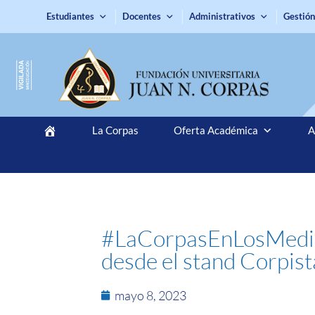
Estudiantes
Docentes
Administrativos
Gestión
La Corpas
Oferta Académica
A
#LaCorpasEnLosMedios 
desde el stand Corpis
mayo 8, 2023