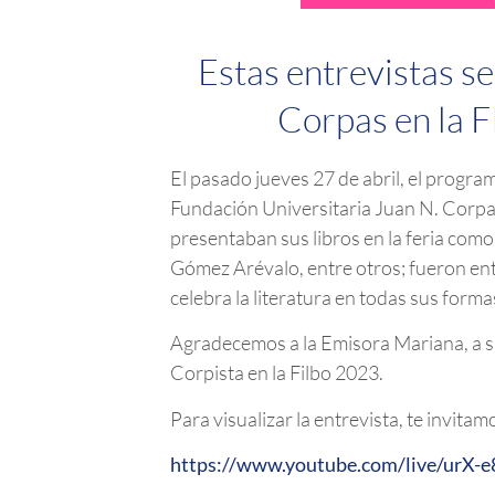
Estas entrevistas se
Corpas en la F
El pasado jueves 27 de abril, el progra
Fundación Universitaria Juan N. Corpas
presentaban sus libros en la feria como
Gómez Arévalo, entre otros; fueron entr
celebra la literatura en todas sus forma
Agradecemos a la Emisora Mariana, a su
Corpista en la Filbo 2023.
Para visualizar la entrevista, te invitamo
https://www.youtube.com/live/urX-