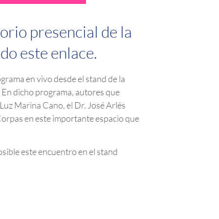
orio presencial de la
ndo
este enlace
.
ograma en vivo desde el stand de la
3. En dicho programa, autores que
 Luz Marina Cano, el Dr. José Arlés
a Corpas en este importante espacio que
sible este encuentro en el stand