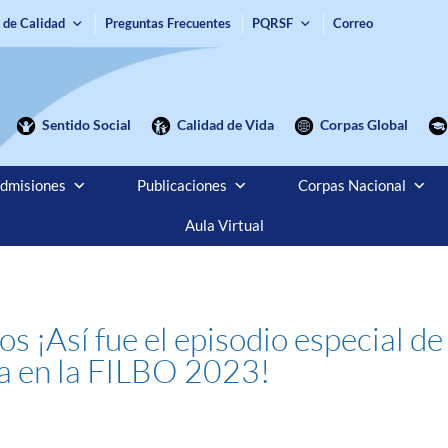
 de Calidad
Preguntas Frecuentes
PQRSF
Correo
Sentido Social
Calidad de Vida
Corpas Global
dmisiones
Publicaciones
Corpas Nacional
Aula Virtual
¡Así fue el episodio especial de
ta en la FILBO 2023!