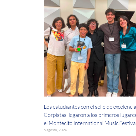
Los estudiantes con el sello de excelenci
Corpistas llegaron a los primeros lugare
el Montecito International Music Festiva
5 agosto, 2026