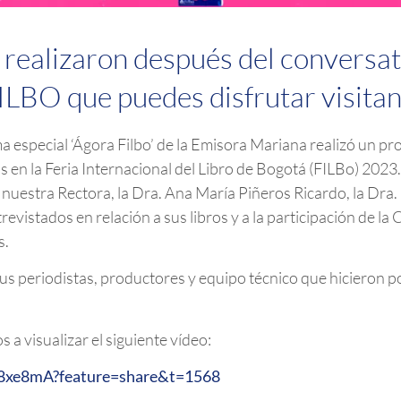
 realizaron después del conversat
ILBO que puedes disfrutar visita
ma especial ‘Ágora Filbo’ de la Emisora Mariana realizó un pr
 en la Feria Internacional del Libro de Bogotá (FILBo) 202
 nuestra Rectora, la Dra. Ana María Piñeros Ricardo, la Dra.
evistados en relación a sus libros y a la participación de l
s.
s periodistas, productores y equipo técnico que hicieron po
s a visualizar el siguiente vídeo:
e8xe8mA?feature=share&t=1568