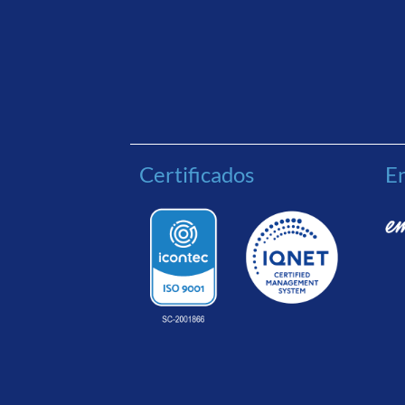
Certificados
En