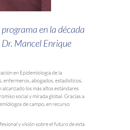
e programa en la década
el Dr. Mancel Enrique
zación en Epidemiología de la
s, enfermeros, abogados, estadísticos,
n alcanzado los más altos estándares
omiso social y mirada global. Gracias a
idemiólogos de campo, en recurso
esional y visión sobre el futuro de esta