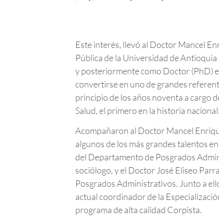
Este interés, llevó al Doctor Mancel 
Pública de la Universidad de Antioquia
y posteriormente como Doctor (PhD) en 
convertirse en uno de grandes referente
principio de los años noventa a cargo 
Salud, el primero en la historia nacional
Acompañaron al Doctor Mancel Enrique 
algunos de los más grandes talentos en d
del Departamento de Posgrados Adminis
sociólogo, y el Doctor José Eliseo Par
Posgrados Administrativos. Junto a el
actual coordinador de la Especializació
programa de alta calidad Corpista.