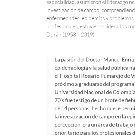
especialidad, asumieron el liderazgo ne
investigación de campo, comprendiendo l
enfermedades, epidemias y problemas de
profesionales, estuvieron liderados con
Durán (1953 – 2019).
La pasión del Doctor Mancel Enriq
epidemiología y la salud pública n
el Hospital Rosario Pumarejo de 
próximo a graduarse del programa 
Universidad Nacional de Colombia, 
70’s fue testigo de un brote de fieb
de 14 personas, hecho que le permi
la investigación de campo en la ep
percepción, era un área de trabajo 
prioritario para los profesionales 