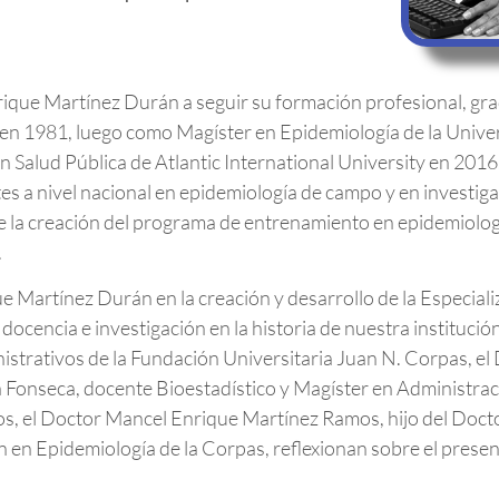
Enrique Martínez Durán a seguir su formación profesional, 
 en 1981, luego como Magíster en Epidemiología de la Univer
Salud Pública de Atlantic International University en 2016.
s a nivel nacional en epidemiología de campo y en investiga
de la creación del programa de entrenamiento en epidemiolog
.
Martínez Durán en la creación y desarrollo de la Especiali
ocencia e investigación en la historia de nuestra institución:
trativos de la Fundación Universitaria Juan N. Corpas, el
ra Fonseca, docente Bioestadístico y Magíster en Administr
los, el Doctor Mancel Enrique Martínez Ramos, hijo del Doc
n en Epidemiología de la Corpas, reflexionan sobre el present