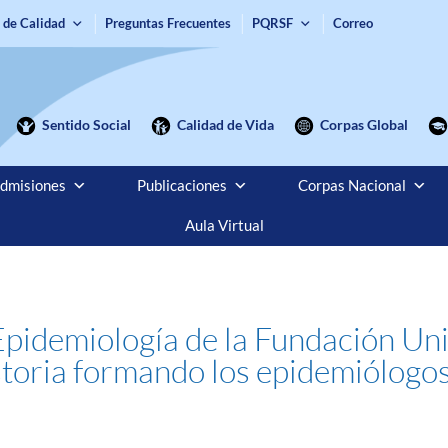
 de Calidad
Preguntas Frecuentes
PQRSF
Correo
Sentido Social
Calidad de Vida
Corpas Global
dmisiones
Publicaciones
Corpas Nacional
Aula Virtual
Epidemiología de la Fundación Un
storia formando los epidemiólogos