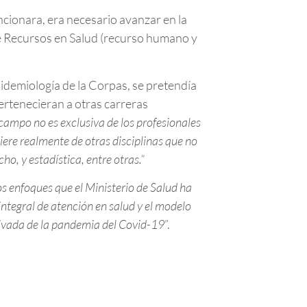
ncionara, era necesario avanzar en la
de Recursos en Salud (recurso humano y
idemiología de la Corpas, se pretendía
pertenecieran a otras carreras
 campo no es exclusiva de los profesionales
uiere realmente de otras disciplinas que no
ho, y estadística, entre otras.”
os enfoques que el Ministerio de Salud ha
ntegral de atención en salud y el modelo
erivada de la pandemia del Covid-19
”.