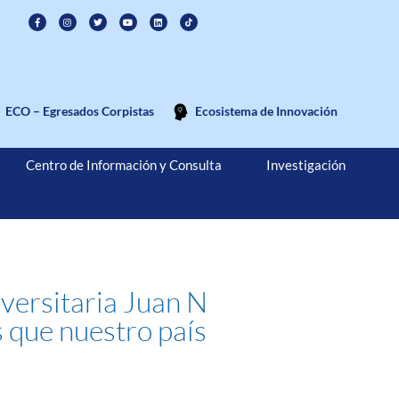
ECO – Egresados Corpistas
Ecosistema de Innovación
Centro de Información y Consulta
Investigación
iversitaria Juan N
 que nuestro país