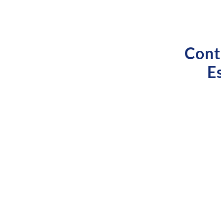
Cont
E