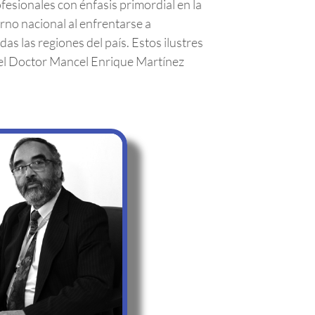
fesionales con énfasis primordial en la
rno nacional al enfrentarse a
s las regiones del país. Estos ilustres
a del Doctor Mancel Enrique Martínez