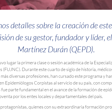
s detalles sobre la creación de est
visión de su gestor, fundador y líder, 
Martínez Durán (QEPD).
uvo lugar la primera clase o sesión académica de la Especiali
 (FUJNC). Durante este cuarto de siglo de historia, médico
as más diversas profesiones, han cursado este programa y ha
en Epidemiólogos Corpistas al servicio de su país, con compr
s fue parte fundamental en el avance de la formación de ep
enta por los entes locales y departamentales del país.
s protagonistas, quienes con su extraordinaria formación prof