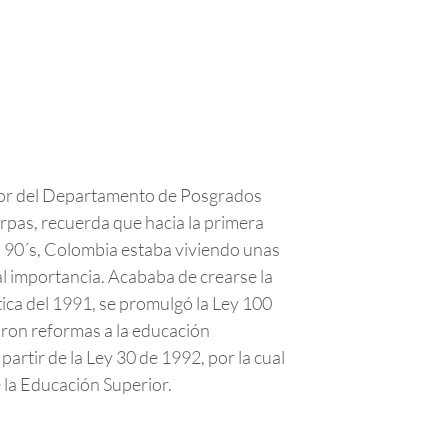
ctor del Departamento de Posgrados
rpas, recuerda que hacia la primera
s 90´s, Colombia estaba viviendo unas
l importancia. Acababa de crearse la
ica del 1991, se promulgó la Ley 100
aron reformas a la educación
artir de la Ley 30 de 1992, por la cual
e la Educación Superior.