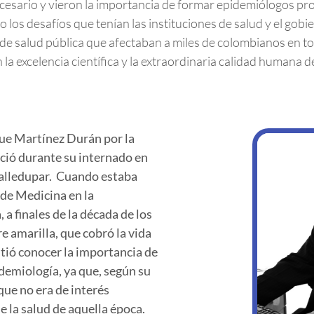
cesario y vieron la importancia de formar epidemiólogos pro
os desafíos que tenían las instituciones de salud y el gobie
 salud pública que afectaban a miles de colombianos en toda
 la excelencia científica y la extraordinaria calidad human
ue Martínez Durán por la
ació durante su internado en
Valledupar. Cuando estaba
de Medicina en la
a finales de la década de los
re amarilla, que cobró la vida
tió conocer la importancia de
idemiología, ya que, según su
que no era de interés
de la salud de aquella época.