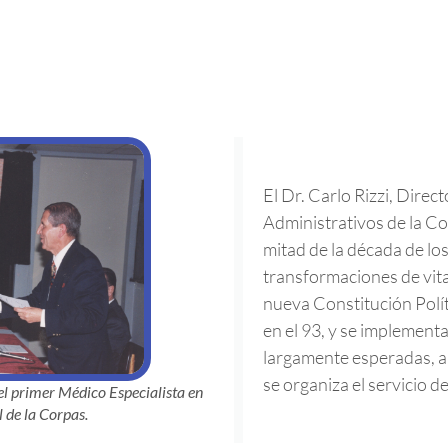
El Dr. Carlo Rizzi, Dire
Administrativos de la Co
mitad de la década de lo
transformaciones de vita
nueva Constitución Polít
en el 93, y se implement
largamente esperadas, a p
se organiza el servicio d
el primer Médico Especialista en
 de la Corpas.