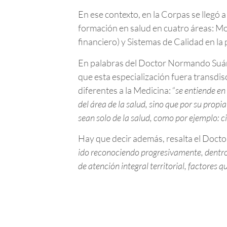
En ese contexto, en la Corpas se llegó 
formación en salud en cuatro áreas: Mo
financiero) y Sistemas de Calidad en la 
En palabras del Doctor Normando Suárez
que esta especialización fuera transdis
diferentes a la Medicina: “
se entiende en
del área de la salud, sino que por su propi
sean solo de la salud, como por ejemplo: ci
Hay que decir además, resalta el Docto
ido reconociendo progresivamente, dentro 
de atención integral territorial, factore