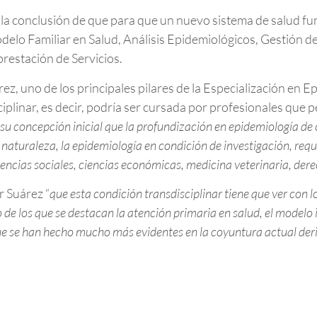
a la conclusión de que para que un nuevo sistema de salud fu
delo Familiar en Salud, Análisis Epidemiológicos, Gestión 
prestación de Servicios.
, uno de los principales pilares de la Especialización en Ep
ciplinar, es decir, podría ser cursada por profesionales que 
 su concepción inicial que la profundización en epidemiología de
a naturaleza, la epidemiología en condición de investigación, req
encias sociales, ciencias económicas, medicina veterinaria, derec
r Suárez “
que esta condición transdisciplinar tiene que ver con l
de los que se destacan la atención primaria en salud, el modelo i
s que se han hecho mucho más evidentes en la coyuntura actual d