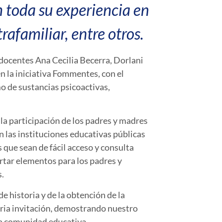
 toda su experiencia en
afamiliar, entre otros.
docentes Ana Cecilia Becerra, Dorlani
n la iniciativa Fommentes, con el
o de sustancias psicoactivas,
 la participación de los padres y madres
en las instituciones educativas públicas
 que sean de fácil acceso y consulta
ortar elementos para los padres y
s.
e historia y de la obtención de la
naria invitación, demostrando nuestro
la comunidad educativa.