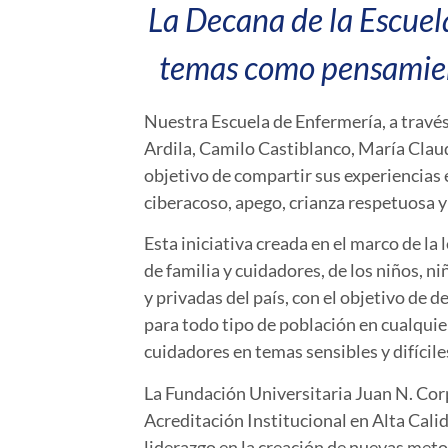
La Decana de la Escuel
temas como pensamiento
Nuestra Escuela de Enfermería, a travé
Ardila, Camilo Castiblanco, María Claud
objetivo de compartir sus experiencias
ciberacoso, apego, crianza respetuosa y 
Esta iniciativa creada en el marco de l
de familia y cuidadores, de los niños, n
y privadas del país, con el objetivo de 
para todo tipo de población en cualquie
cuidadores en temas sensibles y difícile
La Fundación Universitaria Juan N. Corp
Acreditación Institucional en Alta Cali
liderazgo en la creación de nuevas met