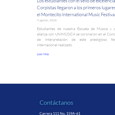
Los estudiantes con el sello de excelenci
Corpistas llegaron a los primeros lugare
el Montecito International Music Festiva
5 agosto, 2026
Estudiantes de nuestra Escuela de Música y 
alianza con UNIMÚSICA se coronaron en el Con
de Interpretación de este prestigioso fest
internacional realizado
Leer Más
Contáctanos
Carrera 111 No. 159A-61