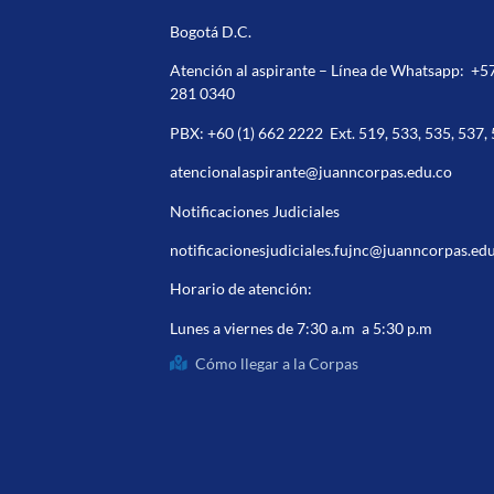
Bogotá D.C.
Atención al aspirante – Línea de Whatsapp:
+5
281 0340
PBX:
+60 (1) 662 2222
Ext. 519, 533, 535, 537,
atencionalaspirante@juanncorpas.edu.co
Notificaciones Judiciales
notificacionesjudiciales.fujnc@juanncorpas.ed
Horario de atención:
Lunes a viernes de 7:30 a.m a 5:30 p.m
Cómo llegar a la Corpas