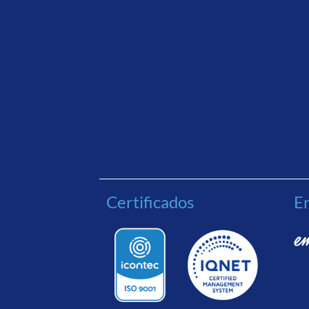
Certificados
En