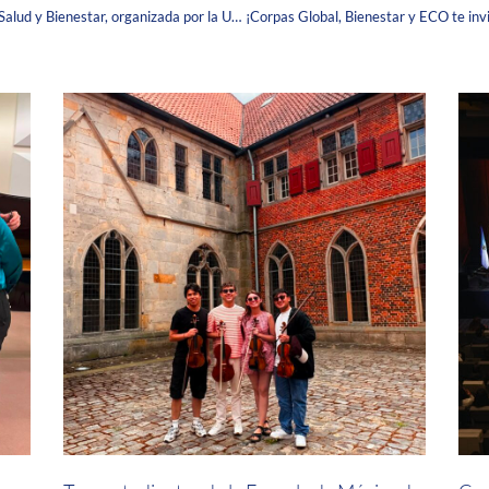
La Corpas y LABFARVE se unen a la Semana de la Salud y Bienestar, organizada por la Universidad de América
¡Corpas Global, Bienestar y ECO te inv