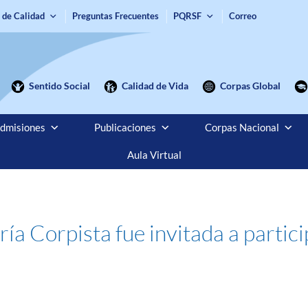
 de Calidad
Preguntas Frecuentes
PQRSF
Correo
Sentido Social
Calidad de Vida
Corpas Global
dmisiones
Publicaciones
Corpas Nacional
Aula Virtual
a Corpista fue invitada a particip