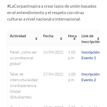
#LaCorpasInspira a crear lazos de unión basados
en el entendimiento y el respeto con otras
culturas a nivel nacional e internacional.
Actividad
Fecha
Hora
Link de
Inscripción
Panel: ¿cómo ser
26/09/2022
1:00
Inscripción
un profesional
p.m.
Evento 1
global?
Taller de
27/09/2022
1:00
Inscripción
interculturalidad:
p.m.
Evento 2
Una Experiencia
Global
(Estudiantes)