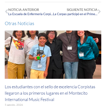
NOTICIA ANTERIOR
SIGUIENTE NOTICIA
La Escuela de Enfermería Corpista fue invitada a participar en la iniciativa Fommentes
La Corpas participó en el Primer Simposio de Historia Clínica del Hospital Rosario Pumarejo de López
Otras Noticias
Los estudiantes con el sello de excelencia Corpistas
llegaron a los primeros lugares en el Montecito
International Music Festival
5 agosto, 2026