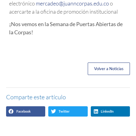
electrónico
mercadeo@juanncorpas.edu.co
o
acercarte a la oficina de promoción institucional
¡Nos vemos en la Semana de Puertas Abiertas de
la Corpas!
Volver a Noticias
Comparte este artículo
Facebook
Twitter
LinkedIn