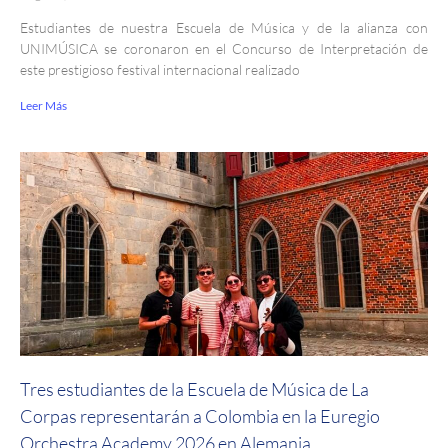
Estudiantes de nuestra Escuela de Música y de la alianza con
UNIMÚSICA se coronaron en el Concurso de Interpretación de
este prestigioso festival internacional realizado
Leer Más
Tres estudiantes de la Escuela de Música de La
Corpas representarán a Colombia en la Euregio
Orchestra Academy 2026 en Alemania