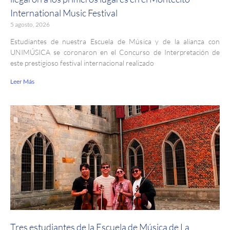
International Music Festival
5 agosto, 2026
Estudiantes de nuestra Escuela de Música y de la alianza con
UNIMÚSICA se coronaron en el Concurso de Interpretación de
este prestigioso festival internacional realizado
Leer Más
Tres estudiantes de la Escuela de Música de La