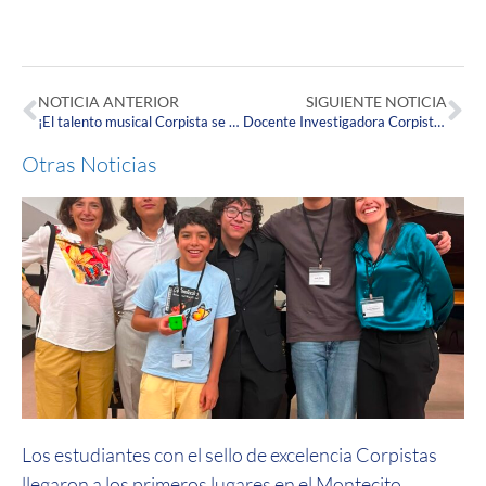
NOTICIA ANTERIOR
SIGUIENTE NOTICIA
¡El talento musical Corpista se presentó en el Gimnasio Femenino de Bogotá!
Docente Investigadora Corpista participó en el XIV Congreso Internacional de Autoinmunidad
Otras Noticias
Los estudiantes con el sello de excelencia Corpistas
llegaron a los primeros lugares en el Montecito