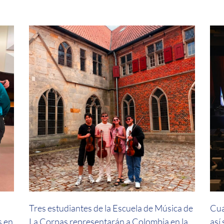
a
Tres estudiantes de la Escuela de Música de
Cua
s en
La Corpas representarán a Colombia en la
así