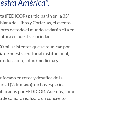
uestra América”.
sta (FEDICOR) participarán en la 35°
ana del Libro y Corferias, el evento
tores de todo el mundo se darán cita en
eratura en nuestra sociedad.
0 mil asistentes que se reunirán por
a de nuestra editorial institucional,
e educación, salud (medicina y
nfocado en retos y desafíos de la
sidad (2 de mayo); dichos espacios
s publicados por FEDICOR. Además, como
a de cámara realizará un concierto