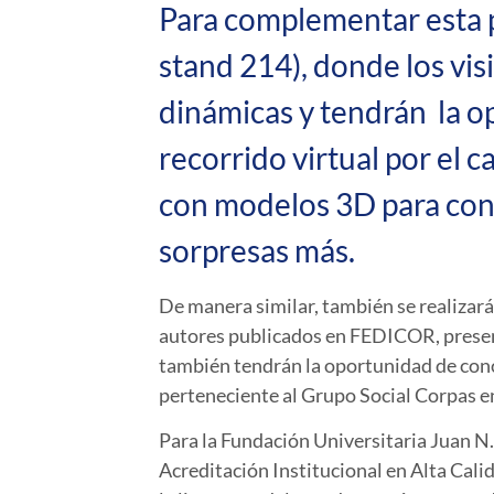
Para complementar esta p
stand 214), donde los vis
dinámicas y tendrán la o
recorrido virtual por el 
con modelos 3D para conoc
sorpresas más.
De manera similar, también se realizará
autores publicados en FEDICOR, present
también tendrán la oportunidad de con
perteneciente al Grupo Social Corpas enf
Para la Fundación Universitaria Juan N. 
Acreditación Institucional en Alta Cali