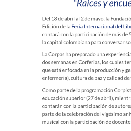
“Raíces y encue
Del 18 de abril al 2 de mayo, la Fundac
Edición de la
Feria Internacional del Li
contará con la participación de más de 
la capital colombiana para conversar so
La Corpas ha preparado una experiencia
dos semanas en Corferias, los cuales ten
que está enfocada en la producción y g
enfermería), cultura de paz y calidad de 
Como parte de la programación Corpista 
educación superior (27 de abril), mient
contarán con la participación de auto
parte de la celebración del vigésimo an
musical con la participación de docente