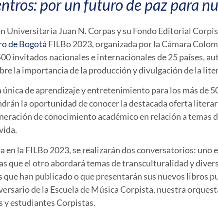
ntros: por un futuro de paz para n
ión Universitaria Juan N. Corpas y su Fondo Editorial Corpi
bro de Bogotá
FILBo 2023, organizada por la Cámara Colombi
500 invitados nacionales e internacionales de 25 países, au
bre la importancia de la producción y divulgación de la lit
 única de aprendizaje y entretenimiento para los más de 50
drán la oportunidad de conocer la destacada oferta literari
eneración de conocimiento académico en relación a temas d
vida.
en la FILBo 2023, se realizarán dos conversatorios: uno e
ras que el otro abordará temas de transculturalidad y diver
res que han publicado o que presentarán sus nuevos libro
iversario de la Escuela de Música Corpista, nuestra orquest
s y estudiantes Corpistas.