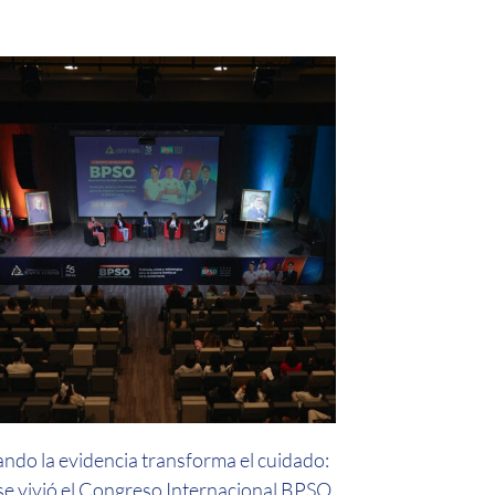
ndo la evidencia transforma el cuidado:
 se vivió el Congreso Internacional BPSO