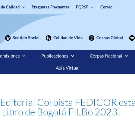
 de Calidad
Preguntas Frecuentes
PQRSF
Correo
Sentido Social
Calidad de Vida
Corpas Global
dmisiones
Publicaciones
Corpas Nacional
Aula Virtual
 Editorial Corpista FEDICOR esta
el Libro de Bogotá FILBo 2023!