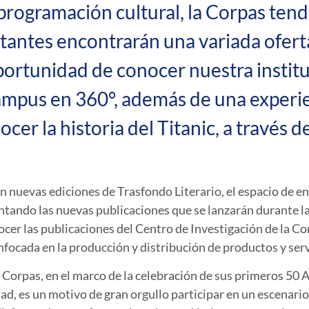
rogramación cultural, la Corpas tendr
itantes encontrarán una variada ofert
portunidad de conocer nuestra institu
campus en 360°, además de una experie
er la historia del Titanic, a través de
n nuevas ediciones de Trasfondo Literario, el espacio de e
ando las nuevas publicaciones que se lanzarán durante la F
ocer las publicaciones del Centro de Investigación de la
ocada en la producción y distribución de productos y servic
Corpas, en el marco de la celebración de sus primeros 50 Añ
dad, es un motivo de gran orgullo participar en un escenar