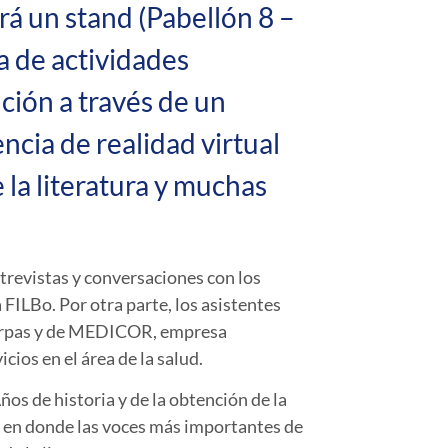
á un stand (Pabellón 8 –
a de actividades
ción a través de un
ncia de realidad virtual
 la literatura y muchas
ntrevistas y conversaciones con los
ILBo. Por otra parte, los asistentes
 Corpas y de MEDICOR, empresa
ios en el área de la salud.
os de historia y de la obtención de la
io en donde las voces más importantes de